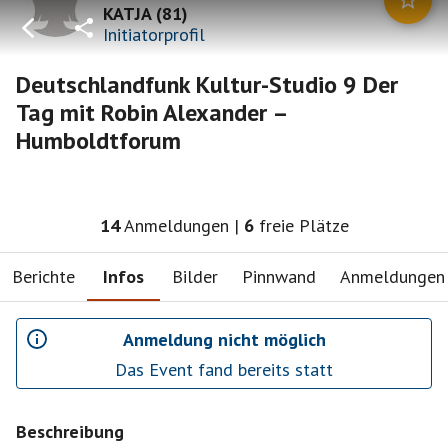
KATJA
(
81
)
Initiatorprofil
Deutschlandfunk Kultur-Studio 9 Der
Tag mit Robin Alexander –
Humboldtforum
14
Anmeldungen
|
6
freie Plätze
Berichte
Infos
Bilder
Pinnwand
Anmeldungen
Anmeldung nicht möglich
Das Event fand bereits statt
Beschreibung