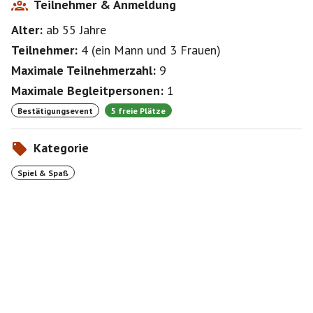
Teilnehmer & Anmeldung
Alter:
ab 55
Jahre
Teilnehmer:
4
(
ein Mann
und
3 Frauen
)
Maximale Teilnehmerzahl:
9
Maximale Begleitpersonen:
1
Bestätigungsevent
5 freie Plätze
Kategorie
Spiel & Spaß