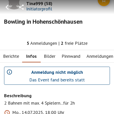
Tina999
(
58
)
Initiatorprofil
Bowling in Hohenschönhausen
5
Anmeldungen
|
2
freie Plätze
Berichte
Infos
Bilder
Pinnwand
Anmeldungen
Anmeldung nicht möglich
Das Event fand bereits statt
Beschreibung
2 Bahnen mit max. 4 Spielern...für 2h
Mo., 14.07.2025, 18:00 Uhr