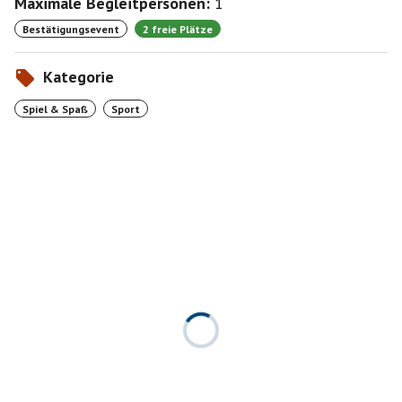
Maximale Begleitpersonen:
1
Bestätigungsevent
2 freie Plätze
Kategorie
Spiel & Spaß
Sport