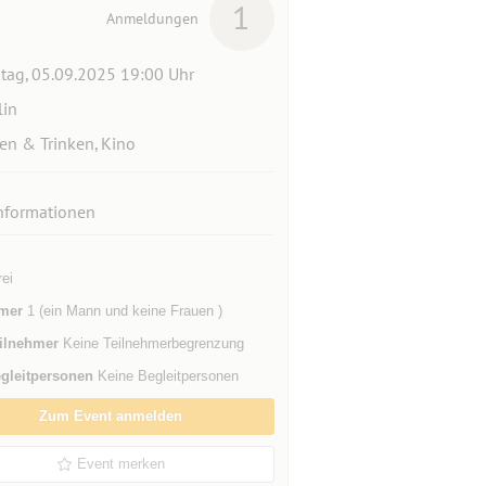
1
Anmeldungen
itag, 05.09.2025 19:00 Uhr
lin
en & Trinken, Kino
nformationen
rei
mer
1 (ein Mann und keine Frauen )
ilnehmer
Keine Teilnehmerbegrenzung
gleitpersonen
Keine Begleitpersonen
Zum Event anmelden
Event merken