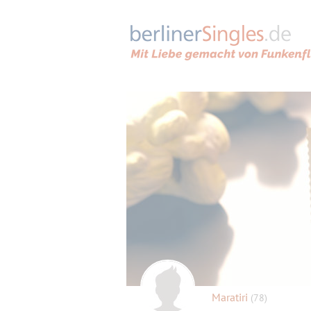
Maratiri
(78)