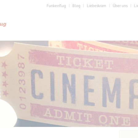
Funkenflug
Blog
Liebeskram
Über uns
Li