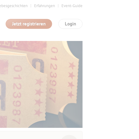
ebesgeschichten
Erfahrungen
Event-Guide
Jetzt registrieren
Login