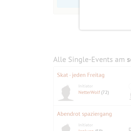
Alle Single-Events am
s
Skat - jeden Freitag
Initiator
NetterWolf
(72)
Abendrot spaziergang
Initiator
D