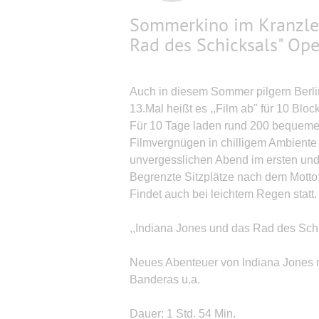
Sommerkino im Kranzler
Rad des Schicksals" Ope
Auch in diesem Sommer pilgern Berl
13.Mal heißt es ,,Film ab" für 10 Blo
Für 10 Tage laden rund 200 bequeme 
Filmvergnügen in chilligem Ambiente e
unvergesslichen Abend im ersten und e
Begrenzte Sitzplätze nach dem Motto
Findet auch bei leichtem Regen statt.
,,Indiana Jones und das Rad des Sch
Neues Abenteuer von Indiana Jones 
Banderas u.a.
Dauer: 1 Std. 54 Min.