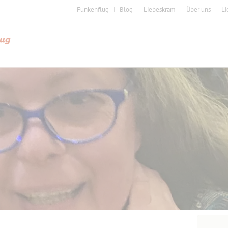
Funkenflug
Blog
Liebeskram
Über uns
Li