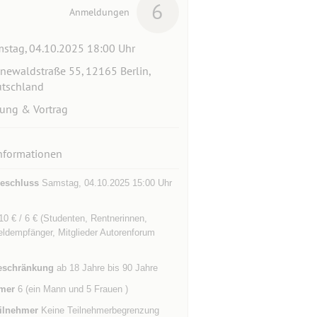
6
Anmeldungen
stag, 04.10.2025 18:00 Uhr
newaldstraße 55, 12165 Berlin,
tschland
ung & Vortrag
nformationen
eschluss
Samstag, 04.10.2025 15:00 Uhr
: 10 € / 6 € (Studenten, Rentnerinnen,
eldempfänger, Mitglieder Autorenforum
eschränkung
ab 18 Jahre bis 90 Jahre
mer
6 (ein Mann und 5 Frauen )
ilnehmer
Keine Teilnehmerbegrenzung