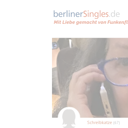
Schreibkatze
(67)