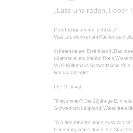
„Lass uns reden, lieber 
Den Tod ignorieren, geht das?
Was tun, wenn er am Küchentisch sitz
In ihrem neuen Erzählband „Das pur
überrascht und berührt Doris Wiesenb
WO? Kulturhaus Schwartzsche Villa, G
Rathaus Steglitz
FOTO: privat
"Mittsommer": Die 19jährige Elin rei
Schwedisch Lappland. Wieso freut die
"Gib den Kindern einen Kuss von mir"
Erinnerungsreise durch ihre Stadt m