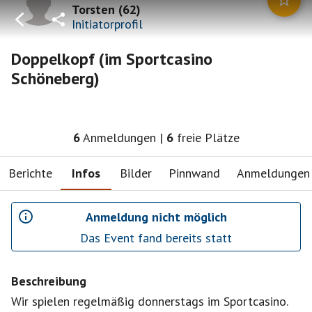
Torsten
(
62
)
Initiatorprofil
Doppelkopf (im Sportcasino
Schöneberg)
6
Anmeldungen
|
6
freie Plätze
Berichte
Infos
Bilder
Pinnwand
Anmeldungen
Anmeldung nicht möglich
Das Event fand bereits statt
Beschreibung
Wir spielen regelmäßig donnerstags im Sportcasino.