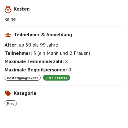
Kosten
keine
Teilnehmer & Anmeldung
Alter:
ab 50
bis 99
Jahre
Teilnehmer:
3
(
ein Mann
und
2 Frauen
)
Maximale Teilnehmerzahl:
8
Maximale Begleitpersonen:
0
Bestätigungsevent
5 freie Plätze
Kategorie
Kino