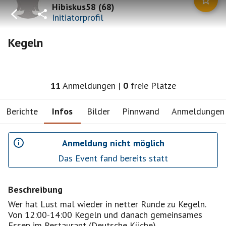
Hibiskus58
(
68
)
Initiatorprofil
Kegeln
11
Anmeldungen
|
0
freie Plätze
Berichte
Infos
Bilder
Pinnwand
Anmeldungen
Anmeldung nicht möglich
Das Event fand bereits statt
Beschreibung
Wer hat Lust mal wieder in netter Runde zu Kegeln.
Von 12:00-14:00 Kegeln und danach gemeinsames
Essen im Restaurant (Deutsche Küche).