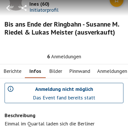
Ines
(
60
)
Initiatorprofil
Bis ans Ende der Ringbahn - Susanne M.
Riedel & Lukas Meister (ausverkauft)
6
Anmeldungen
Berichte
Infos
Bilder
Pinnwand
Anmeldungen
Anmeldung nicht möglich
Das Event fand bereits statt
Beschreibung
Einmal im Quartal laden sich die Berliner