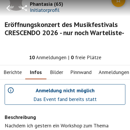
Phantasia
(
65
)
Initiatorprofil
Eröffnungskonzert des Musikfestivals
CRESCENDO 2026 - nur noch Warteliste-
10
Anmeldungen
|
0
freie Plätze
Berichte
Infos
Bilder
Pinnwand
Anmeldungen
Anmeldung nicht möglich
Das Event fand bereits statt
Beschreibung
Nachdem ich gestern ein Workshop zum Thema