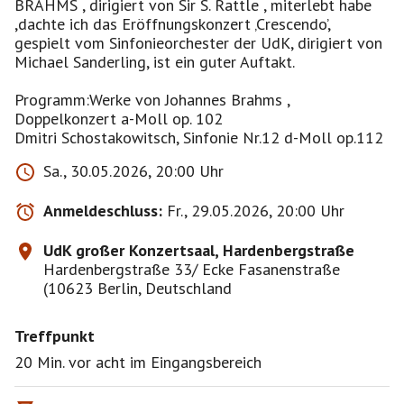
BRAHMS , dirigiert von Sir S. Rattle , miterlebt habe
,dachte ich das Eröffnungskonzert ‚Crescendo’,
gespielt vom Sinfonieorchester der UdK, dirigiert von
Michael Sanderling, ist ein guter Auftakt.
Programm:Werke von Johannes Brahms ,
Doppelkonzert a-Moll op. 102
Dmitri Schostakowitsch, Sinfonie Nr.12 d-Moll op.112
Sa., 30.05.2026, 20:00 Uhr
Anmeldeschluss:
Fr., 29.05.2026, 20:00 Uhr
UdK großer Konzertsaal, Hardenbergstraße
Hardenbergstraße 33/ Ecke Fasanenstraße
(10623 Berlin, Deutschland
Treffpunkt
20 Min. vor acht im Eingangsbereich