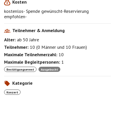
Kosten
kostenlos- Spende gewünscht-Reservierung
empfohlen-
Teilnehmer & Anmeldung
Alter:
ab 50
Jahre
Teilnehmer:
10
(
0 Männer
und
10 Frauen
)
Maximale Teilnehmerzahl:
10
Maximale Begleitpersonen:
1
Bestätigungsevent
Ausgebucht
Kategorie
Konzert