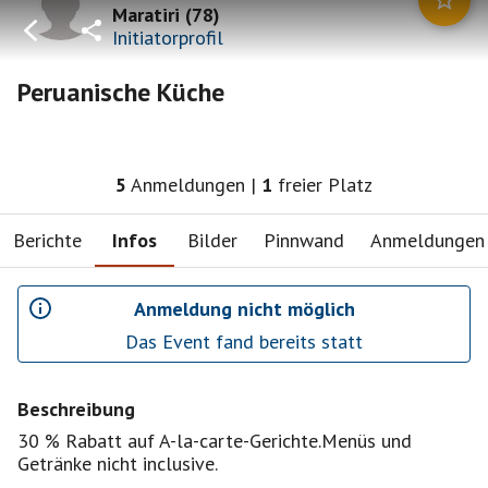
Maratiri
(
78
)
Initiatorprofil
Peruanische Küche
5
Anmeldungen
|
1
freier Platz
Berichte
Infos
Bilder
Pinnwand
Anmeldungen
Anmeldung nicht möglich
Das Event fand bereits statt
Beschreibung
30 % Rabatt auf A-la-carte-Gerichte.Menüs und
Getränke nicht inclusive.