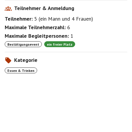
Teilnehmer & Anmeldung
Teilnehmer:
5
(
ein Mann
und
4 Frauen
)
Maximale Teilnehmerzahl:
6
Maximale Begleitpersonen:
1
Bestätigungsevent
ein freier Platz
Kategorie
Essen & Trinken