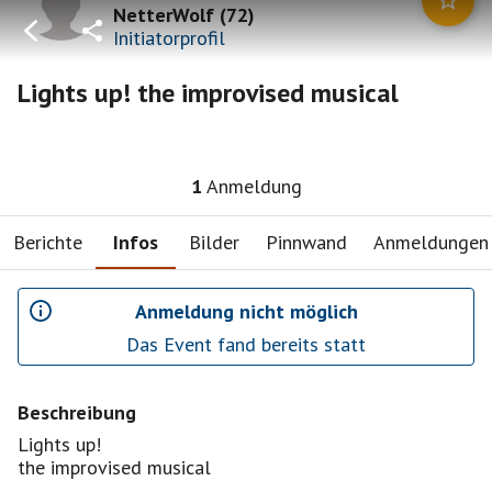
NetterWolf
(
72
)
Initiatorprofil
Lights up! the improvised musical
1
Anmeldung
Berichte
Infos
Bilder
Pinnwand
Anmeldungen
Anmeldung nicht möglich
Das Event fand bereits statt
Beschreibung
Lights up!
the improvised musical