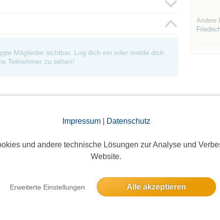
Andere 
Friedric
oggte Mitglieder sichtbar. Log dich ein oder melde dich
ie Teilnehmer zu sehen!
Impressum
|
Datenschutz
okies und andere technische Lösungen zur Analyse und Verbe
Die Bildergalerien sind nur für eingeloggte Mitglieder sichtbar.
Website.
Alle akzeptieren
Erweiterte Einstellungen