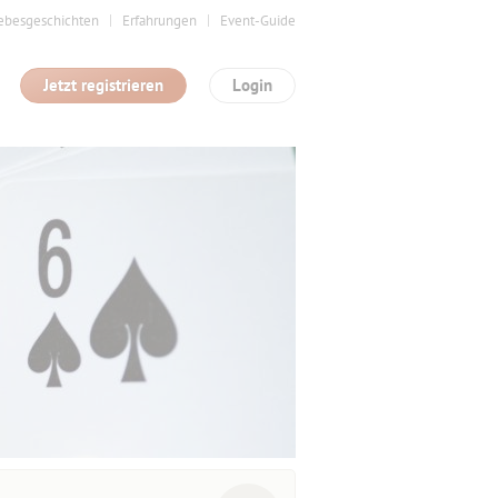
ebesgeschichten
Erfahrungen
Event-Guide
Jetzt registrieren
Login