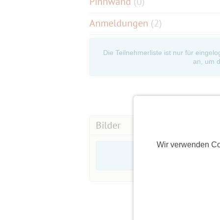
Pinnwand
(
0
)
Anmeldungen
(2)
Die Teilnehmerliste ist nur für eingel
an, um d
Bilder
Wir verwenden Co