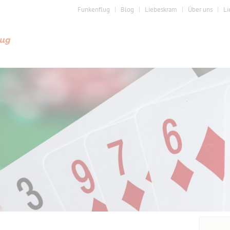
Funkenflug
Blog
Liebeskram
Über uns
Li