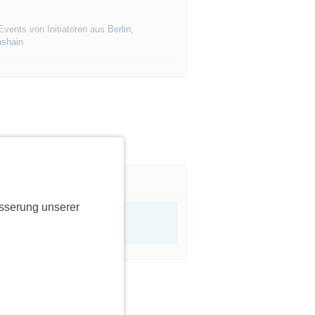
Events von Initiatoren aus
Berlin
,
hshain
sserung unserer