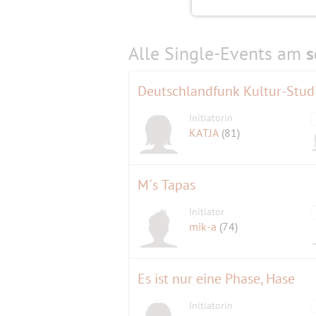
Alle Single-Events am
s
Initiatorin
KATJA
(81)
M´s Tapas
Initiator
mik-a
(74)
Es ist nur eine Phase, Hase
Initiatorin