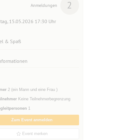
2
Anmeldungen
itag, 15.05.2026 17:30 Uhr
el & Spaß
nformationen
mer
2 (ein Mann und eine Frau )
ilnehmer
Keine Teilnehmerbegrenzung
gleitpersonen
1
Zum Event anmelden
Event merken