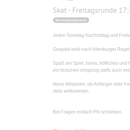
Skat - Freitagsrunde 17
Bestätigungsevent
Jeden Sonntag Nachmittag und Freit
Gespielt wird nach Altenburger Regel
Spaß am Spiel, faires, höfliches und
ein bisschen ehrgeizig darfs auch sei
Neue Mitspieler, ob Anfänger oder For
stets willkommen.
.
Bei Fragen einfach PN schreiben.