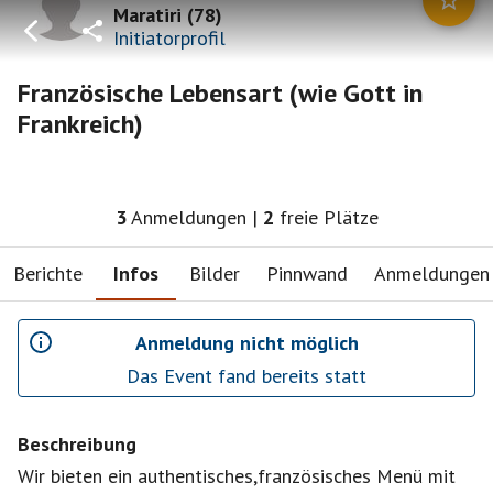
Maratiri
(
78
)
Initiatorprofil
Französische Lebensart (wie Gott in
Frankreich)
3
Anmeldungen
|
2
freie Plätze
Berichte
Infos
Bilder
Pinnwand
Anmeldungen
Anmeldung nicht möglich
Das Event fand bereits statt
Beschreibung
Wir bieten ein authentisches,französisches Menü mit