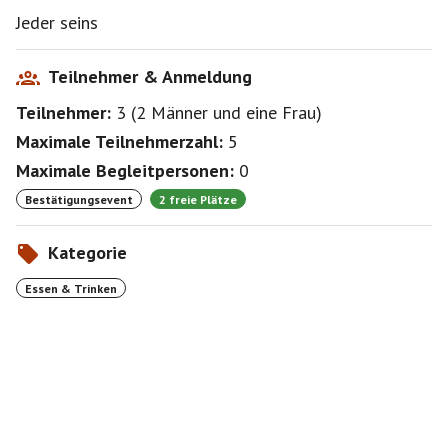
Jeder seins
Teilnehmer & Anmeldung
Teilnehmer:
3
(
2 Männer
und
eine Frau
)
Maximale Teilnehmerzahl:
5
Maximale Begleitpersonen:
0
Bestätigungsevent
2 freie Plätze
Kategorie
Essen & Trinken