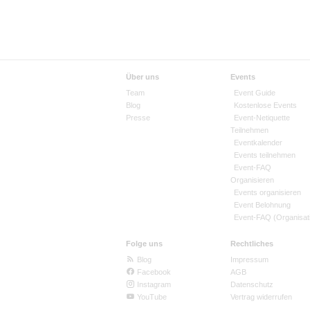
Über uns
Events
Team
Event Guide
Blog
Kostenlose Events
Presse
Event-Netiquette
Teilnehmen
Eventkalender
Events teilnehmen
Event-FAQ
Organisieren
Events organisieren
Event Belohnung
Event-FAQ (Organisat
Folge uns
Rechtliches
Blog
Impressum
Facebook
AGB
Instagram
Datenschutz
YouTube
Vertrag widerrufen