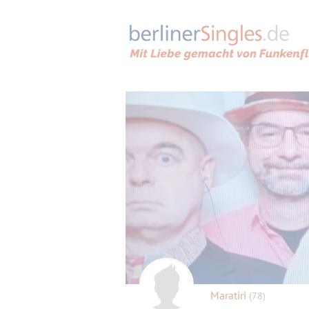
Maratiri
(78)