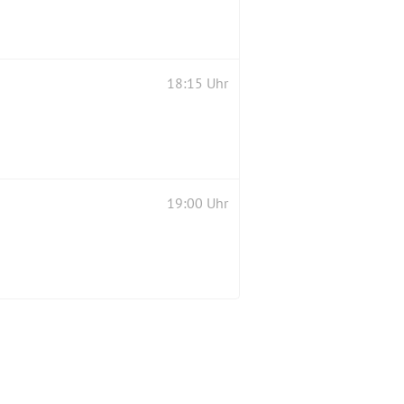
18:15 Uhr
19:00 Uhr