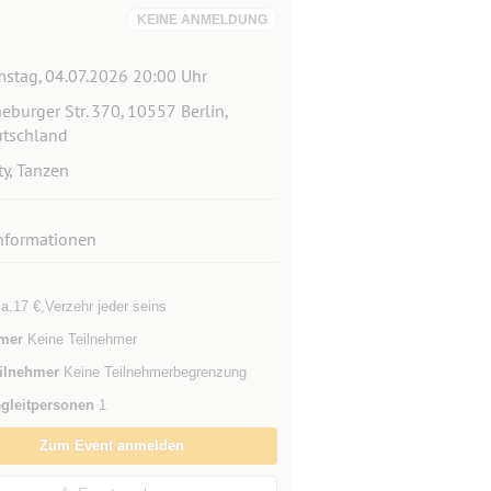
KEINE ANMELDUNG
stag, 04.07.2026 20:00 Uhr
eburger Str. 370, 10557 Berlin,
tschland
ty, Tanzen
nformationen
 ca.17 €,Verzehr jeder seins
mer
Keine Teilnehmer
ilnehmer
Keine Teilnehmerbegrenzung
gleitpersonen
1
Zum Event anmelden