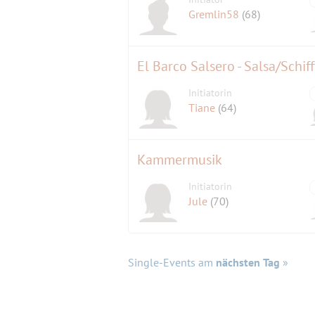
Gremlin58
(68)
El Barco Salsero - Salsa/Schiff
Initiatorin
Tiane
(64)
Kammermusik
Initiatorin
Jule
(70)
Single-Events am
nächsten Tag
»