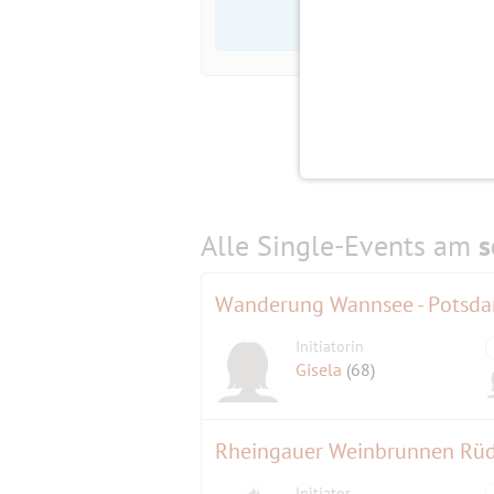
Alle Single-Events am
s
Wanderung Wannsee - Potsd
Initiatorin
Gisela
(68)
Rheingauer Weinbrunnen Rüde
Initiator