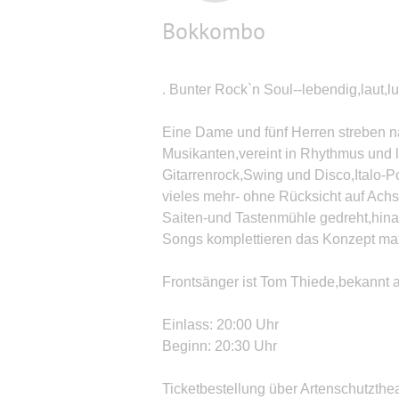
Bokkombo
. Bunter Rock`n Soul--lebendig,laut,lu
Eine Dame und fünf Herren streben 
Musikanten,vereint in Rhythmus und 
Gitarrenrock,Swing und Disco,Italo-
vieles mehr- ohne Rücksicht auf Ach
Saiten-und Tastenmühle gedreht,hina
Songs komplettieren das Konzept max
Frontsänger ist Tom Thiede,bekannt a
Einlass: 20:00 Uhr
Beginn: 20:30 Uhr
Ticketbestellung über Artenschutzthe