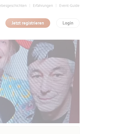
ebesgeschichten
Erfahrungen
Event-Guide
Jetzt registrieren
Login