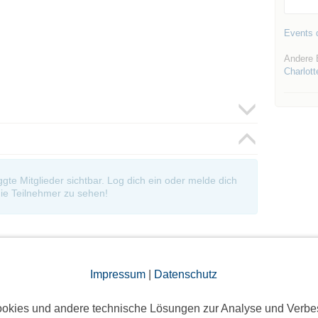
Events d
Andere 
Charlott
oggte Mitglieder sichtbar. Log dich ein oder melde dich
ie Teilnehmer zu sehen!
Impressum
|
Datenschutz
okies und andere technische Lösungen zur Analyse und Verbe