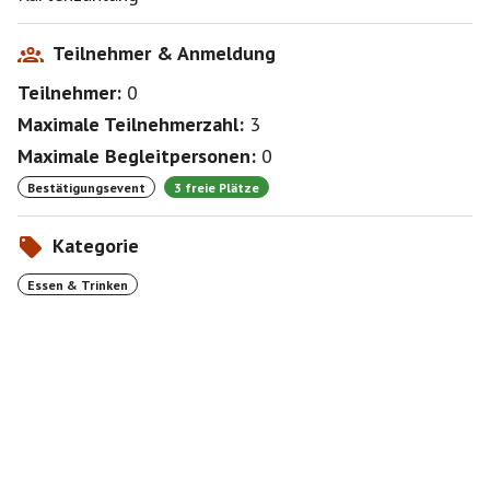
Teilnehmer & Anmeldung
Teilnehmer:
0
Maximale Teilnehmerzahl:
3
Maximale Begleitpersonen:
0
Bestätigungsevent
3 freie Plätze
Kategorie
Essen & Trinken