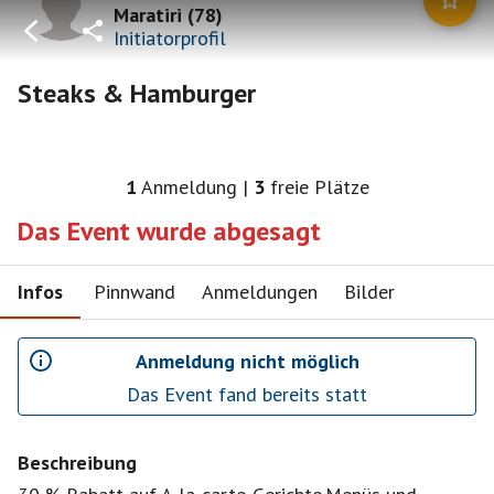
Maratiri
(
78
)
Initiatorprofil
Steaks & Hamburger
1
Anmeldung
|
3
freie Plätze
Das Event wurde abgesagt
Infos
Pinnwand
Anmeldungen
Bilder
Anmeldung nicht möglich
Das Event fand bereits statt
Beschreibung