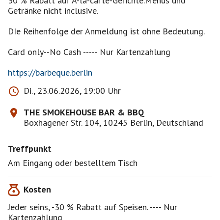
30 % Rabatt auf A-la-carte-Gerichte.Menüs und
Getränke nicht inclusive.
DIe Reihenfolge der Anmeldung ist ohne Bedeutung.
Card only--No Cash ----- Nur Kartenzahlung
https://barbeque.berlin
Di., 23.06.2026, 19:00 Uhr
THE SMOKEHOUSE BAR & BBQ
Boxhagener Str. 104, 10245 Berlin, Deutschland
Treffpunkt
Am Eingang oder bestelltem Tisch
Kosten
Jeder seins, -30 % Rabatt auf Speisen. ---- Nur
Kartenzahlung