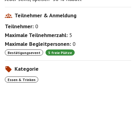
Teilnehmer & Anmeldung
Teilnehmer:
0
Maximale Teilnehmerzahl:
5
Maximale Begleitpersonen:
0
Bestätigungsevent
5 freie Plätze
Kategorie
Essen & Trinken