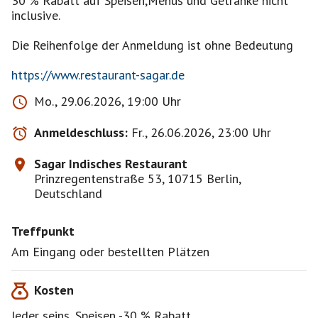
30 % Rabatt auf Speisen,Menüs und Getränke nicht
inclusive.
Die Reihenfolge der Anmeldung ist ohne Bedeutung
https://www.restaurant-sagar.de
Mo., 29.06.2026, 19:00 Uhr
Anmeldeschluss:
Fr., 26.06.2026, 23:00 Uhr
Sagar Indisches Restaurant
Prinzregentenstraße 53, 10715 Berlin,
Deutschland
Treffpunkt
Am Eingang oder bestellten Plätzen
Kosten
Jeder seins, Speisen -30 % Rabatt