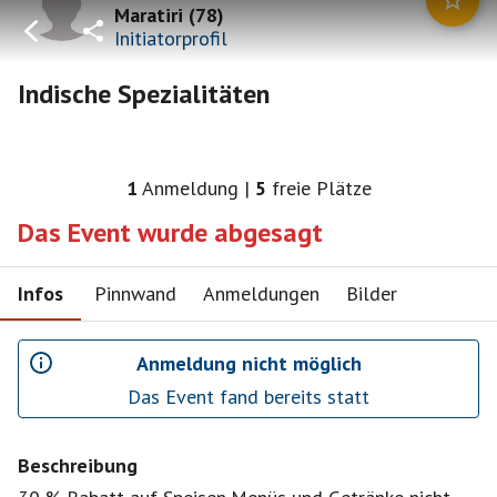
Maratiri
(
78
)
Initiatorprofil
Indische Spezialitäten
1
Anmeldung
|
5
freie Plätze
Das Event wurde abgesagt
Infos
Pinnwand
Anmeldungen
Bilder
Anmeldung nicht möglich
Das Event fand bereits statt
Beschreibung