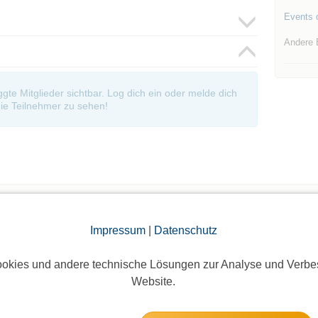
Events d
Andere 
oggte Mitglieder sichtbar. Log dich ein oder melde dich
ie Teilnehmer zu sehen!
Impressum
|
Datenschutz
Die Bildergalerien sind nur für eingeloggte Mitglieder sichtbar.
okies und andere technische Lösungen zur Analyse und Verbe
Website.