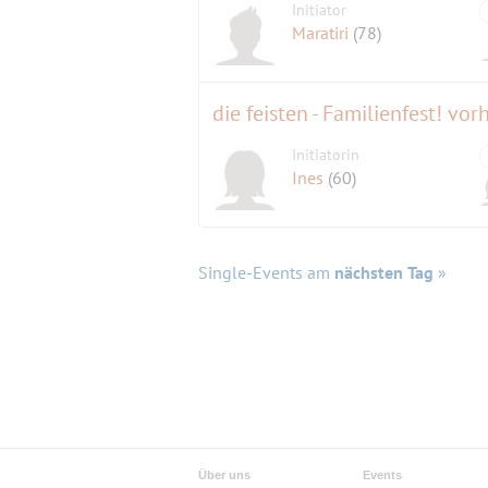
Initiator
Maratiri
(78)
die feisten - Familienfest! vor
Initiatorin
Ines
(60)
Single-Events am
nächsten Tag
»
Über uns
Events