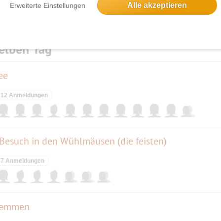
Alle akzeptieren
Erweiterte Einstellungen
elben Tag
ee
12 Anmeldungen
 Besuch in den Wühlmäusen (die feisten)
7 Anmeldungen
hlemmen