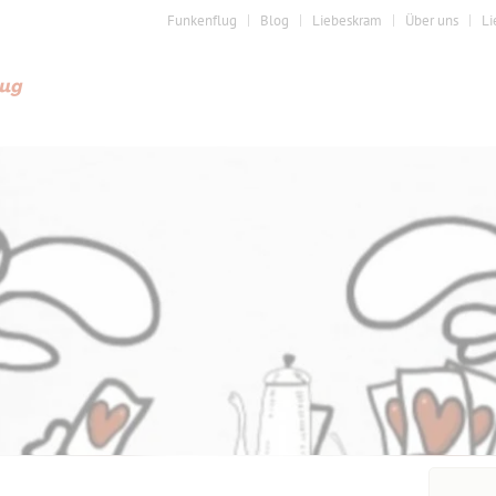
Funkenflug
Blog
Liebeskram
Über uns
Li