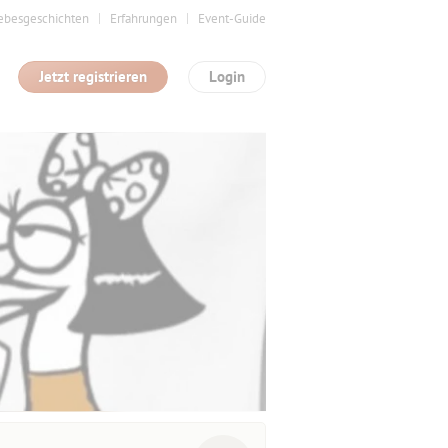
ebesgeschichten
Erfahrungen
Event-Guide
Jetzt registrieren
Login