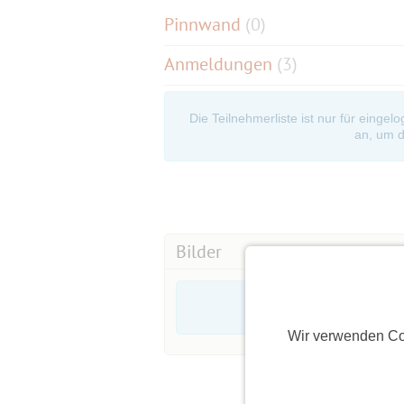
Pinnwand
(
0
)
Anmeldungen
(3)
Die Teilnehmerliste ist nur für eingel
an, um d
Bilder
Wir verwenden Co