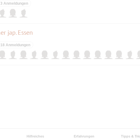
3 Anmeldungen
her jap. Essen
18 Anmeldungen
Hilfreiches
Erfahrungen
Tipps & Tri