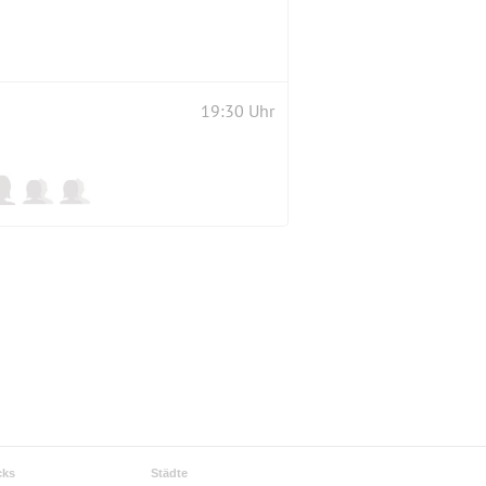
19:30 Uhr
cks
Städte