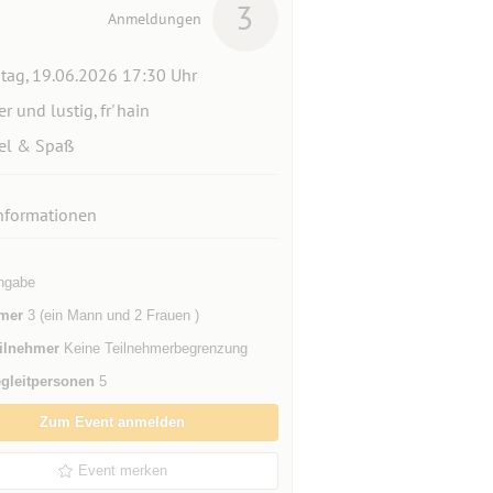
3
Anmeldungen
itag, 19.06.2026 17:30 Uhr
er und lustig, fr' hain
el & Spaß
nformationen
ngabe
mer
3 (ein Mann und 2 Frauen )
ilnehmer
Keine Teilnehmerbegrenzung
gleitpersonen
5
Zum Event anmelden
Event merken