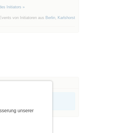
es Initiators »
Events von Initiatoren aus
Berlin
,
Karlshorst
sserung unserer