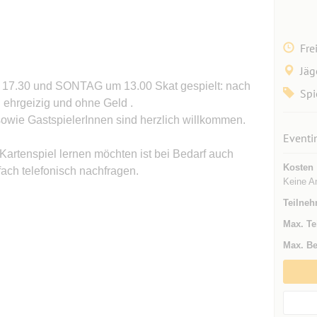
Fre
Jäg
 17.30 und SONTAG um 13.00 Skat gespielt: nach
Spi
g ehrgeizig und ohne Geld .
owie GastspielerInnen sind herzlich willkommen.
Eventi
Kartenspiel lernen möchten ist bei Bedarf auch
Kosten
fach telefonisch nachfragen.
Keine A
Teilneh
Max. Te
Max. Be