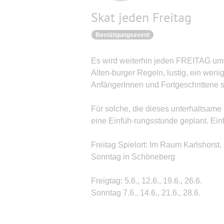
Skat jeden Freitag
Bestätigungsevent
Es wird weiterhin jeden FREITAG um
Alten-burger Regeln, lustig, ein weni
AnfängerInnen und Fortgeschrittene s
Für solche, die dieses unterhaltsame 
eine Einfüh-rungsstunde geplant. Ein
Freitag Spielort: Im Raum Karlshorst.
Sonntag in Schöneberg
Freigtag: 5.6., 12.6., 19.6., 26.6.
Sonntag 7.6., 14.6., 21.6., 28.6.