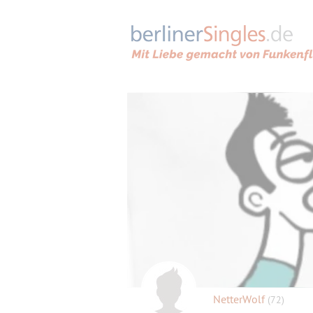
NetterWolf
(72)