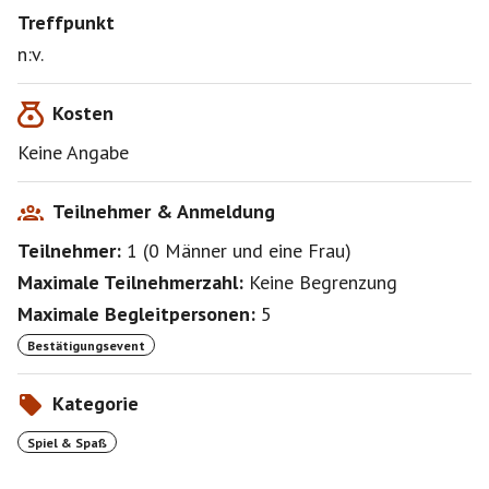
Treffpunkt
n:v.
Kosten
Keine Angabe
Teilnehmer & Anmeldung
Teilnehmer:
1
(
0 Männer
und
eine Frau
)
Maximale Teilnehmerzahl:
Keine Begrenzung
Maximale Begleitpersonen:
5
Bestätigungsevent
Kategorie
Spiel & Spaß