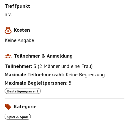
Treffpunkt
n:v.
Kosten
Keine Angabe
Teilnehmer & Anmeldung
Teilnehmer:
3
(
2 Männer
und
eine Frau
)
Maximale Teilnehmerzahl:
Keine Begrenzung
Maximale Begleitpersonen:
5
Bestätigungsevent
Kategorie
Spiel & Spaß