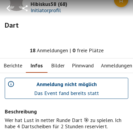
Hibiskus58
(
68
)
Initiatorprofil
Dart
18
Anmeldungen
|
0
freie Plätze
Berichte
Infos
Bilder
Pinnwand
Anmeldungen
Anmeldung nicht möglich
Das Event fand bereits statt
Beschreibung
Wer hat Lust in netter Runde Dart 🎯 zu spielen. Ich
habe 4 Dartscheiben für 2 Stunden reserviert.