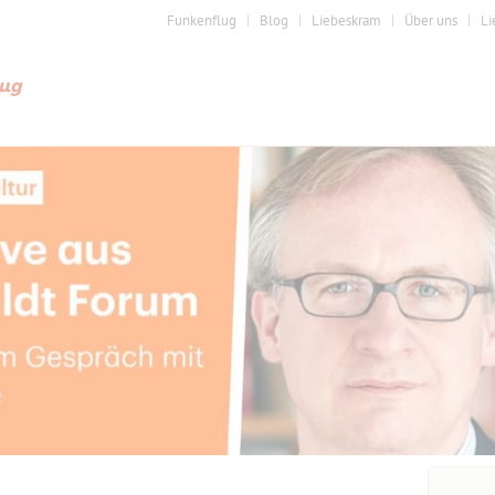
Funkenflug
Blog
Liebeskram
Über uns
Li