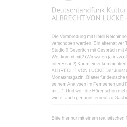
Deutschlandfunk Kultur
ALBRECHT VON LUCKE
Die Verabredung mit Heidi Reichinneck 
verschoben werden. Ein alternativer 
Studio 9 Gespräch mit Gespräch 
Wer kommt mit? (Wir waren ja inzw.of
interessant!) Kaum einer kommentiert 
ALBRECHT VON LUCKE Der Jurist und 
Monatsmagazin „Blätter für deutsche un
seinem Analysen im Fernsehen und Ra
mit…“. Und weil die Hörer schon mehr
wie er auch genannt, erneut zu Gast 
-----------------------------------------------------
Bitte hier nur mit einem realistischen 