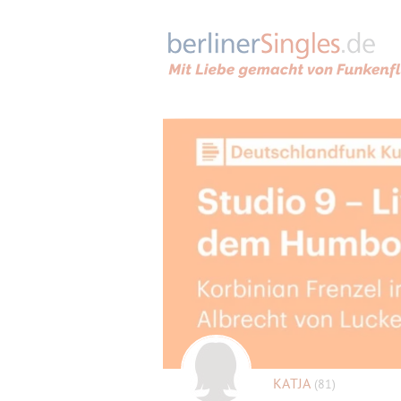
KATJA
(81)