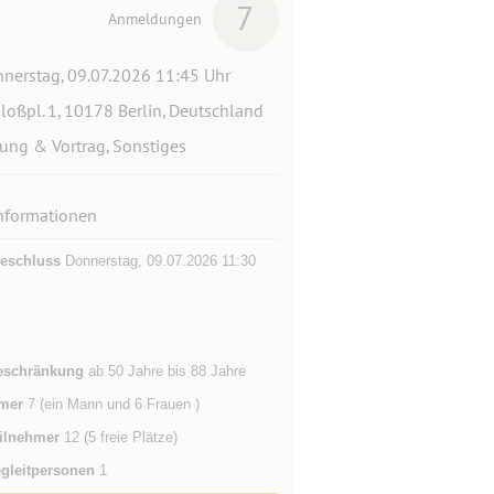
7
Anmeldungen
nerstag, 09.07.2026 11:45 Uhr
loßpl. 1, 10178 Berlin, Deutschland
ung & Vortrag, Sonstiges
nformationen
eschluss
Donnerstag, 09.07.2026 11:30
eschränkung
ab 50 Jahre bis 88 Jahre
mer
7 (ein Mann und 6 Frauen )
ilnehmer
12 (5 freie Plätze)
gleitpersonen
1