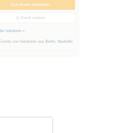
Zum Event anmelden
Event merken
er Initiatorin »
Events von Initiatoren aus
Berlin
,
Neukölln