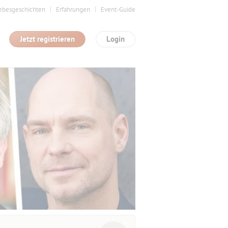
ebesgeschichten
Erfahrungen
Event-Guide
Jetzt registrieren
Login