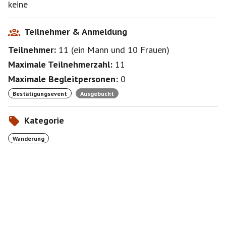
keine
Teilnehmer & Anmeldung
Teilnehmer:
11
(
ein Mann
und
10 Frauen
)
Maximale Teilnehmerzahl:
11
Maximale Begleitpersonen:
0
Bestätigungsevent
Ausgebucht
Kategorie
Wanderung