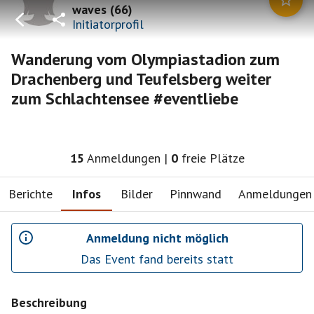
waves
(
66
)
Initiatorprofil
Wanderung vom Olympiastadion zum
Drachenberg und Teufelsberg weiter
zum Schlachtensee #eventliebe
15
Anmeldungen
|
0
freie Plätze
Berichte
Infos
Bilder
Pinnwand
Anmeldungen
Anmeldung nicht möglich
Das Event fand bereits statt
Beschreibung