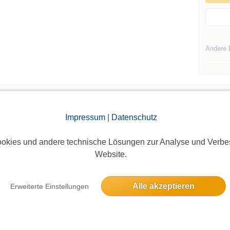
Andere 
Impressum
|
Datenschutz
Die Bildergalerien sind nur für eingeloggte Mitglieder sichtbar.
okies und andere technische Lösungen zur Analyse und Verbe
Website.
Alle akzeptieren
Erweiterte Einstellungen