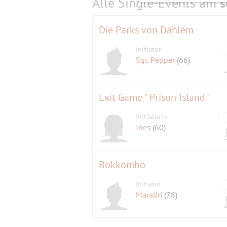
Alle Single-Events am
s
Die Parks von Dahlem
Initiator
Sgt. Pepper
(66)
Exit Game " Prison Island "
Initiatorin
Ines
(60)
Bokkombo
Initiator
Maratiri
(78)