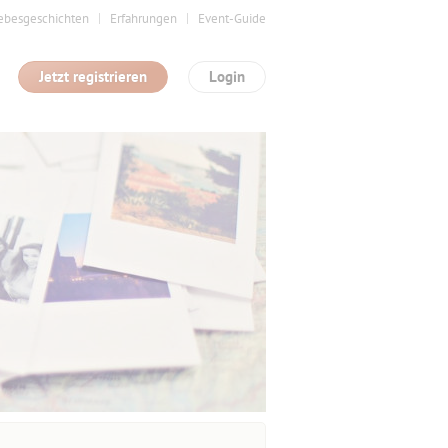
ebesgeschichten
Erfahrungen
Event-Guide
Jetzt registrieren
Login