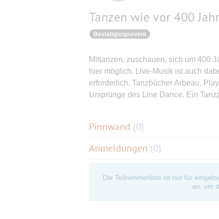
Tanzen wie vor 400 Jah
Bestätigungsevent
Mittanzen, zuschauen, sich um 400 Jah
hier möglich. Live-Musik ist auch da
erforderlich. Tanzbücher Arbeau, Playf
Ursprünge des Line Dance. Ein Tanzpar
Pinnwand
(
0
)
Anmeldungen
(0)
Die Teilnehmerliste ist nur für eingel
an, um d