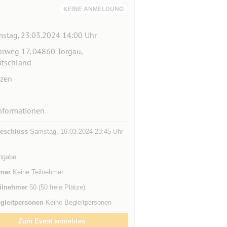
KEINE ANMELDUNG
stag, 23.03.2024 14:00 Uhr
rweg 17, 04860 Torgau,
tschland
zen
nformationen
eschluss
Samstag, 16.03.2024 23:45 Uhr
ngabe
mer
Keine Teilnehmer
ilnehmer
50 (50 freie Plätze)
gleitpersonen
Keine Begleitpersonen
Zum Event anmelden