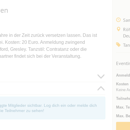
ren
Sam
Röh
re in der Zeit zurück versetzen lassen. Das ist
Deu
bei. Kosten: 20 Euro. Anmeldung zwingend
Tan
ord, Gresley. Tanzstil: Contratanz oder die
tner findet sich bei der Veranstaltung.
Eventi
Anmeld
Kosten
Keine A
Teilneh
oggte Mitglieder sichtbar. Log dich ein oder melde dich
Max. Te
ie Teilnehmer zu sehen!
Max. Be