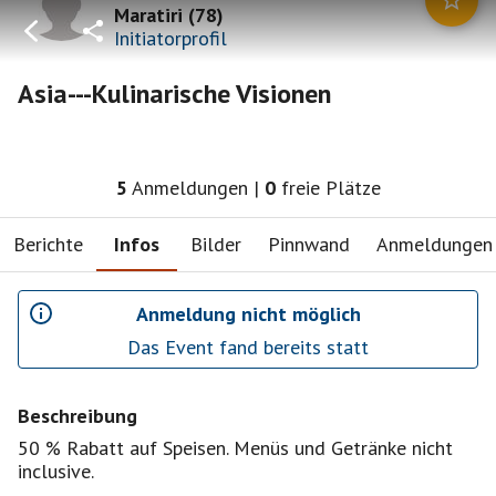
Maratiri
(
78
)
Initiatorprofil
Asia---Kulinarische Visionen
5
Anmeldungen
|
0
freie Plätze
Berichte
Infos
Bilder
Pinnwand
Anmeldungen
Anmeldung nicht möglich
Das Event fand bereits statt
Beschreibung
50 % Rabatt auf Speisen. Menüs und Getränke nicht
inclusive.