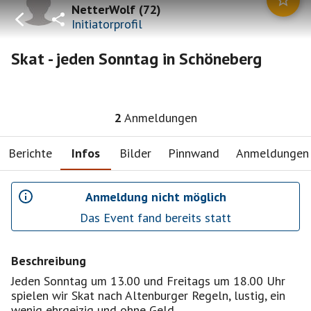
NetterWolf
(
72
)
Initiatorprofil
Skat - jeden Sonntag in Schöneberg
2
Anmeldungen
Berichte
Infos
Bilder
Pinnwand
Anmeldungen
Anmeldung nicht möglich
Das Event fand bereits statt
Beschreibung
Jeden Sonntag um 13.00 und Freitags um 18.00 Uhr
spielen wir Skat nach Altenburger Regeln, lustig, ein
wenig ehrgeizig und ohne Geld .