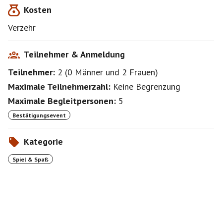
Kosten
Verzehr
Teilnehmer & Anmeldung
Teilnehmer:
2
(
0 Männer
und
2 Frauen
)
Maximale Teilnehmerzahl:
Keine Begrenzung
Maximale Begleitpersonen:
5
Bestätigungsevent
Kategorie
Spiel & Spaß