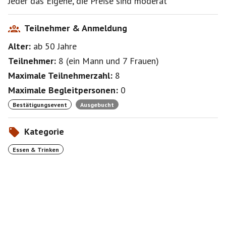
Jeder das Eigene, die Preise sind moderat
Teilnehmer & Anmeldung
Alter:
ab 50
Jahre
Teilnehmer:
8
(
ein Mann
und
7 Frauen
)
Maximale Teilnehmerzahl:
8
Maximale Begleitpersonen:
0
Bestätigungsevent
Ausgebucht
Kategorie
Essen & Trinken