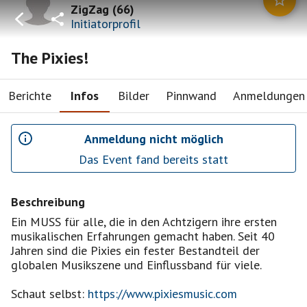
ZigZag
(
66
)
Initiatorprofil
The Pixies!
Berichte
Infos
Bilder
Pinnwand
Anmeldungen
Anmeldung nicht möglich
Das Event fand bereits statt
Beschreibung
Ein MUSS für alle, die in den Achtzigern ihre ersten
musikalischen Erfahrungen gemacht haben. Seit 40
Jahren sind die Pixies ein fester Bestandteil der
globalen Musikszene und Einflussband für viele.
Schaut selbst:
https://www.pixiesmusic.com