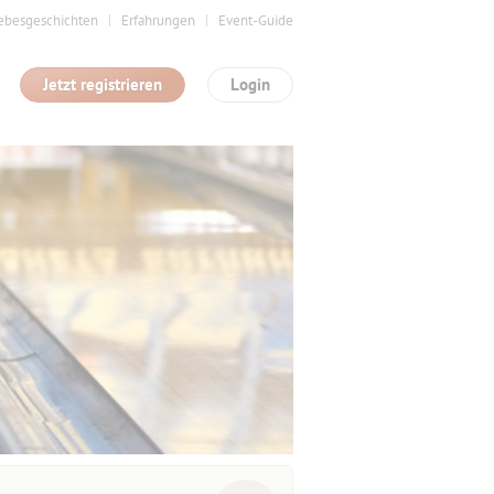
ebesgeschichten
Erfahrungen
Event-Guide
Jetzt registrieren
Login