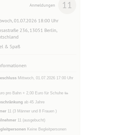
11
Anmeldungen
twoch, 01.07.2026 18:00 Uhr
sastraße 236, 13051 Berlin,
tschland
el & Spaß
nformationen
eschluss
Mittwoch, 01.07.2026 17:00 Uhr
uro pro Bahn + 2,00 Euro für Schuhe 👟
eschränkung
ab 45 Jahre
mer
11 (3 Männer und 8 Frauen )
ilnehmer
11 (ausgebucht)
gleitpersonen
Keine Begleitpersonen