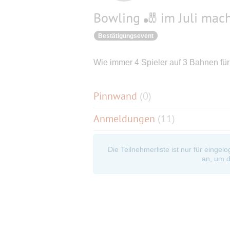
Bowling 🎳 im Juli mac
Bestätigungsevent
Wie immer 4 Spieler auf 3 Bahnen f
Pinnwand
(
0
)
Anmeldungen
(11)
Die Teilnehmerliste ist nur für eingel
an, um d