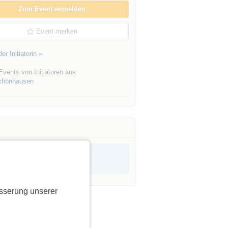
Zum Event anmelden
Event merken
er Initiatorin »
vents von Initiatoren aus
chönhausen
sserung unserer