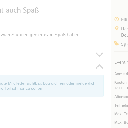
ht auch Spaß
Mit
Han
Deu
ür zwei Stunden gemeinsam Spaß haben.
Spi
Eventi
Anmeld
Kosten
oggte Mitglieder sichtbar. Log dich ein oder melde dich
18,00 E
ie Teilnehmer zu sehen!
Altersb
Teilneh
Max. Te
Max. Be