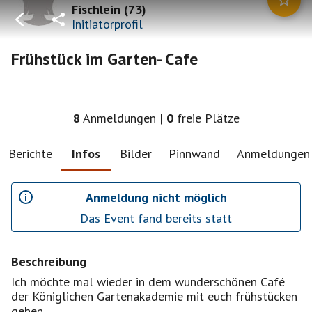
Fischlein
(
73
)
Initiatorprofil
Frühstück im Garten- Cafe
8
Anmeldungen
|
0
freie Plätze
Berichte
Infos
Bilder
Pinnwand
Anmeldungen
Anmeldung nicht möglich
Das Event fand bereits statt
Beschreibung
Ich möchte mal wieder in dem wunderschönen Café
der Königlichen Gartenakademie mit euch frühstücken
gehen.