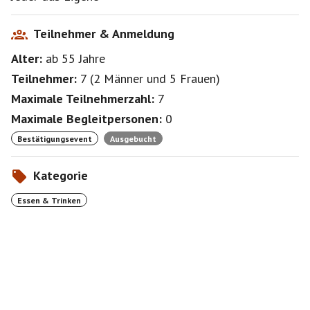
Teilnehmer & Anmeldung
Alter:
ab 55
Jahre
Teilnehmer:
7
(
2 Männer
und
5 Frauen
)
Maximale Teilnehmerzahl:
7
Maximale Begleitpersonen:
0
Bestätigungsevent
Ausgebucht
Kategorie
Essen & Trinken