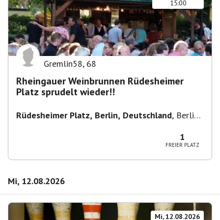
15:00
Gremlin58
,
68
Rheingauer Weinbrunnen Rüdesheimer
Platz sprudelt wieder!!
Rüdesheimer Platz, Berlin, Deutschland
,
Berlin-
Wilmersdorf Rüdesheimer Platz
1
FREIER PLATZ
Mi, 12.08.2026
Mi, 12.08.2026