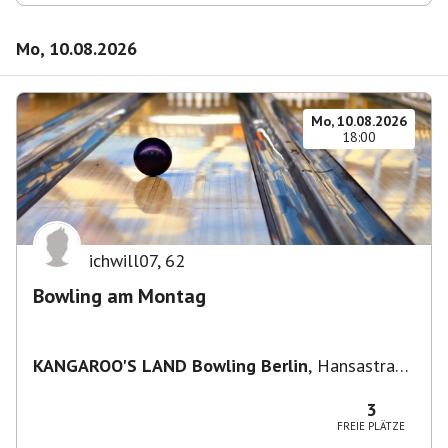
Mo, 10.08.2026
Mo, 10.08.2026
18:00
ichwill07
,
62
Bowling am Montag
KANGAROO'S LAND Bowling Berlin
,
Hansastraße
236, 13051 Berlin-Bezirk Lichtenberg,
Deutschland
3
FREIE PLÄTZE