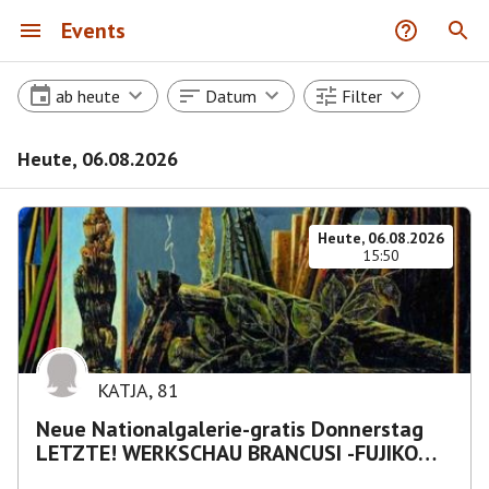
Events
ab heute
Datum
Filter
Heute, 06.08.2026
Heute, 06.08.2026
15:50
KATJA
,
81
Neue Nationalgalerie-gratis Donnerstag
LETZTE! WERKSCHAU BRANCUSI -FUJIKO
NAKAYA „Nebelskulptur"etca