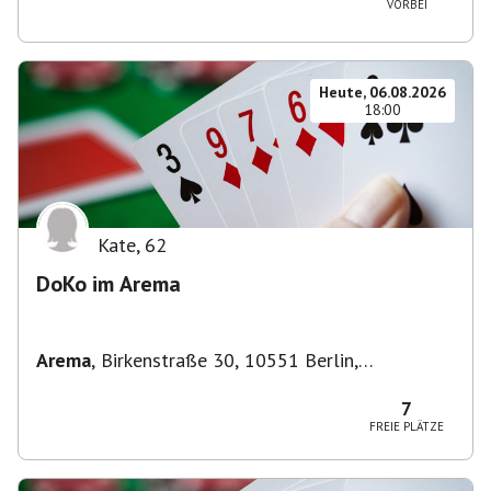
VORBEI
Heute, 06.08.2026
18:00
Kate
,
62
DoKo im Arema
Arema
,
Birkenstraße 30, 10551 Berlin,
Deutschland
7
FREIE PLÄTZE