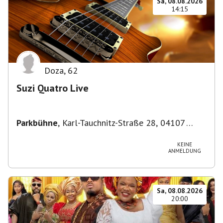
Sa, 08.08.2026
14:15
Doza
,
62
Suzi Quatro Live
Parkbühne
,
Karl-Tauchnitz-Straße 28, 04107
Leipzig, Deutschland
KEINE
ANMELDUNG
Sa, 08.08.2026
20:00