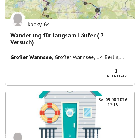
kooky
,
64
Wanderung für langsam Läufer ( 2.
Versuch)
Großer Wannsee
,
Großer Wannsee, 14 Berlin,
Deutschland
1
FREIER PLATZ
So, 09.08.2026
12:15