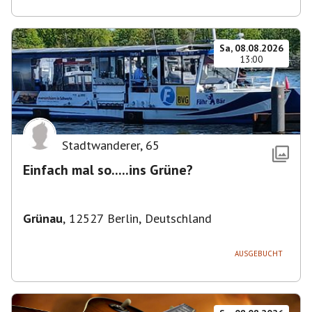
Sa, 08.08.2026
13:00
Stadtwanderer
,
65
Einfach mal so.....ins Grüne?
Grünau
,
12527 Berlin, Deutschland
AUSGEBUCHT