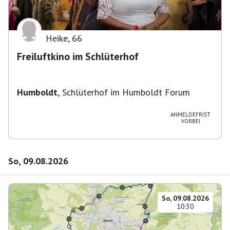
Heike
,
66
Freiluftkino im Schlüterhof
Humboldt
,
Schlüterhof im Humboldt Forum
ANMELDEFRIST
VORBEI
So, 09.08.2026
So, 09.08.2026
10:30