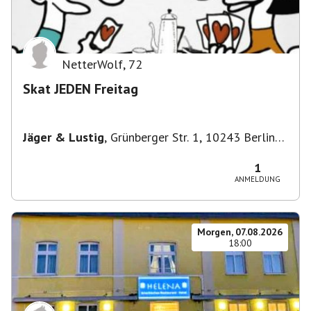
NetterWolf
,
72
Skat JEDEN Freitag
Jäger & Lustig
,
Grünberger Str. 1, 10243 Berlin-
Bezirk Friedrichshain-Kreuzberg, Deutschland
1
ANMELDUNG
Morgen, 07.08.2026
18:00