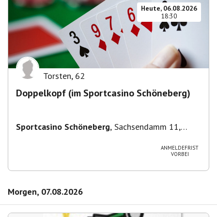
Heute, 06.08.2026
18:30
Torsten
,
62
Doppelkopf (im Sportcasino Schöneberg)
Sportcasino Schöneberg
,
Sachsendamm 11,
10829 Berlin, Deutschland
ANMELDEFRIST
VORBEI
Morgen, 07.08.2026