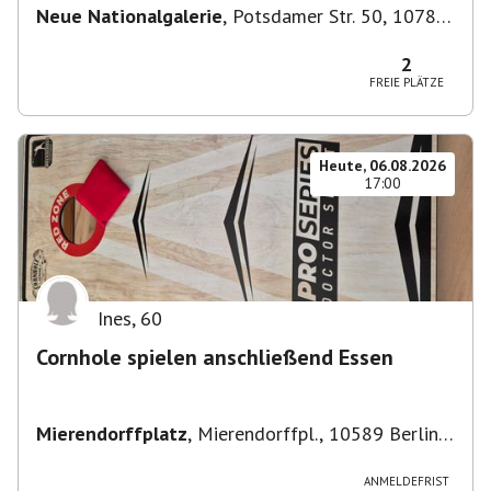
Neue Nationalgalerie
,
Potsdamer Str. 50, 10785
Berlin, Deutschland
2
FREIE PLÄTZE
Heute, 06.08.2026
17:00
Ines
,
60
Cornhole spielen anschließend Essen
Mierendorffplatz
,
Mierendorffpl., 10589 Berlin-
Bezirk Charlottenburg-Wilmersdorf, Deutschland
ANMELDEFRIST