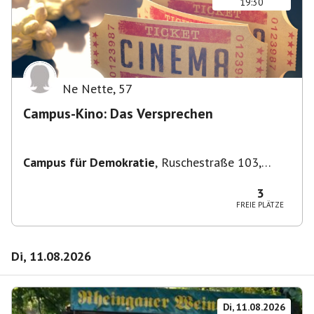
19:30
Ne Nette
,
57
Campus-Kino: Das Versprechen
Campus für Demokratie
,
Ruschestraße 103,
10365 Berlin-Bezirk Lichtenberg, Deutschland
3
FREIE PLÄTZE
Di, 11.08.2026
Di, 11.08.2026