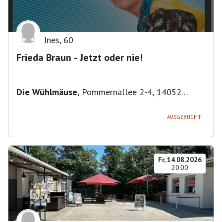
Ines
,
60
Frieda Braun - Jetzt oder nie!
Die Wühlmäuse
,
Pommernallee 2-4, 14052
Berlin, Deutschland
AUSGEBUCHT
Fr, 14.08.2026
20:00