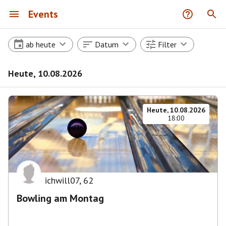
Events
ab heute
Datum
Filter
Heute, 10.08.2026
Heute, 10.08.2026
18:00
ichwill07
,
62
Bowling am Montag