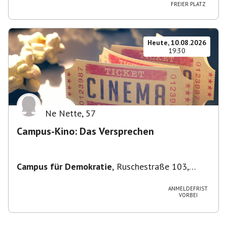
FREIER PLATZ
Heute, 10.08.2026
19:30
Ne Nette
,
57
Campus-Kino: Das Versprechen
Campus für Demokratie
,
Ruschestraße 103,
10365 Berlin-Bezirk Lichtenberg, Deutschland
ANMELDEFRIST
VORBEI