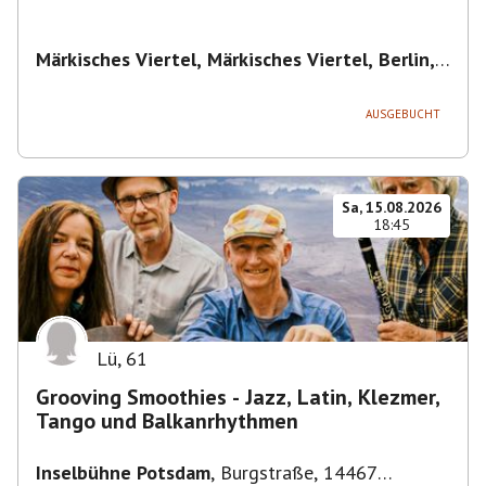
Märkisches Viertel, Märkisches Viertel, Berlin,
Deutschland
,
Berlin
AUSGEBUCHT
Sa, 15.08.2026
18:45
Lü
,
61
Grooving Smoothies - Jazz, Latin, Klezmer,
Tango und Balkanrhythmen
Inselbühne Potsdam
,
Burgstraße, 14467