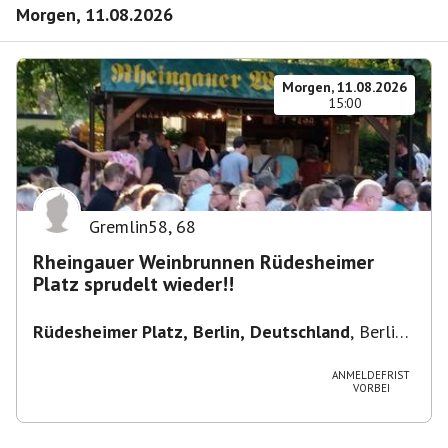
Morgen, 11.08.2026
Morgen, 11.08.2026
15:00
Gremlin58
,
68
Rheingauer Weinbrunnen Rüdesheimer
Platz sprudelt wieder!!
Rüdesheimer Platz, Berlin, Deutschland
,
Berlin-
Wilmersdorf Rüdesheimer Platz
ANMELDEFRIST
VORBEI