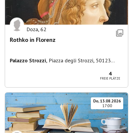
Doza
,
62
Rothko in Florenz
Palazzo Strozzi
,
Piazza degli Strozzi, 50123
Firenze FI, Italien
4
FREIE PLÄTZE
Do, 13.08.2026
17:00