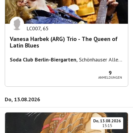
LC007
,
65
Vanesa Harbek (ARG) Trio - The Queen of
Latin Blues
Soda Club Berlin-Biergarten
,
Schönhauser Allee
36, 10435 Berlin, Deutschland
9
ANMELDUNGEN
Do, 13.08.2026
Do, 13.08.2026
15:15