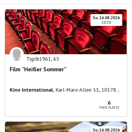
So, 16.08.2026
10:30
Tigrib1961
,
65
Film "Heißer Sommer"
Kino International
,
Karl-Marx-Allee 33, 10178
Berlin, Deutschland
6
FREIE PLÄTZE
So, 16.08.2026