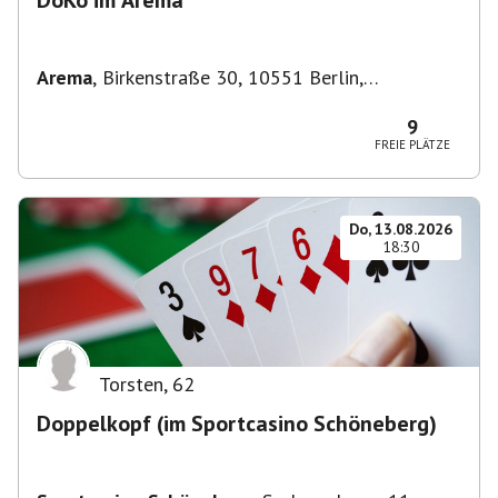
DoKo im Arema
Arema
,
Birkenstraße 30, 10551 Berlin,
Deutschland
9
FREIE PLÄTZE
Do, 13.08.2026
18:30
Torsten
,
62
Doppelkopf (im Sportcasino Schöneberg)