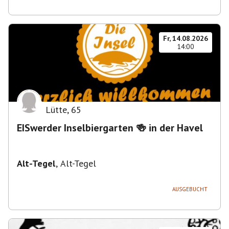
Fr, 14.08.2026
14:00
Lütte
,
65
EISwerder Inselbiergarten 🍻 in der Havel
Alt-Tegel
,
Alt-Tegel
AUSGEBUCHT