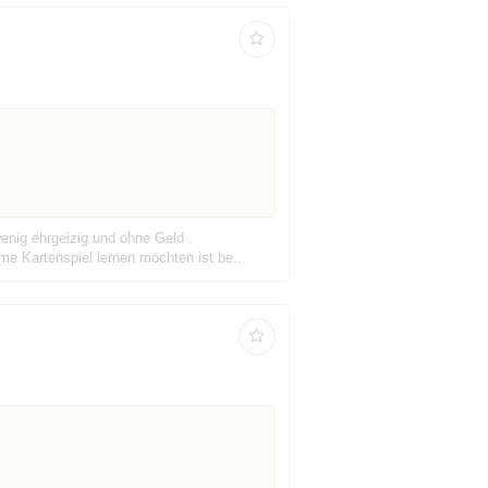
enig ehrgeizig und ohne Geld .
me Kartenspiel lernen möchten ist be...