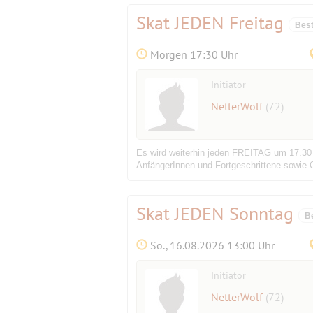
Skat JEDEN Freitag
Best
Morgen 17:30 Uhr
Initiator
NetterWolf
(72)
Es wird weiterhin jeden FREITAG um 17.30 
AnfängerInnen und Fortgeschrittene sowie G
Skat JEDEN Sonntag
B
So., 16.08.2026 13:00 Uhr
Initiator
NetterWolf
(72)