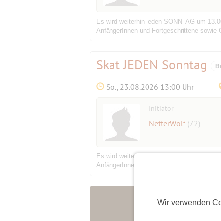
Es wird weiterhin jeden SONNTAG um 13.00 
AnfängerInnen und Fortgeschrittene sowie G
Skat JEDEN Sonntag
B
So., 23.08.2026 13:00 Uhr
Initiator
NetterWolf
(72)
Es wird weiterhin jeden SONNTAG um 13.00 
AnfängerInnen und Fortgeschrittene sowie G
Wir verwenden Co