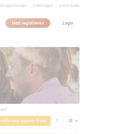
ebesgeschichten
Erfahrungen
Event-Guide
Jetzt registrieren
Login
mmt?
rstelle dein eigenes Event
?