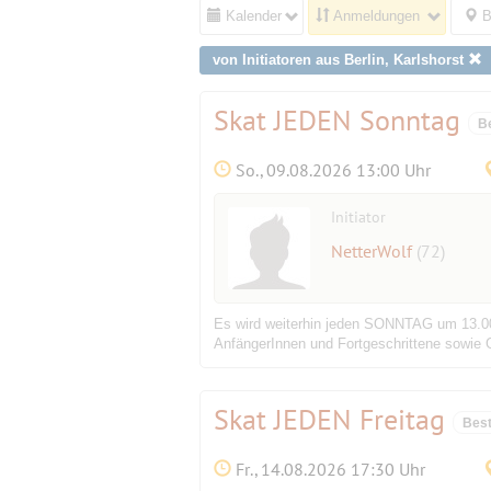
Kalender
Anmeldungen
B
von Initiatoren aus Berlin, Karlshorst
Skat JEDEN Sonntag
B
So., 09.08.2026 13:00 Uhr
Initiator
NetterWolf
(72)
Es wird weiterhin jeden SONNTAG um 13.00 
AnfängerInnen und Fortgeschrittene sowie G
Skat JEDEN Freitag
Best
Fr., 14.08.2026 17:30 Uhr