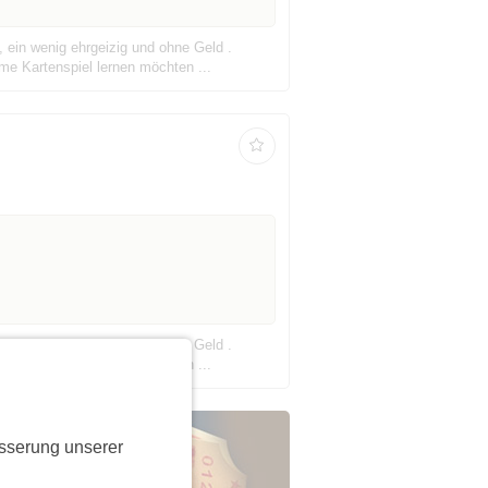
 ein wenig ehrgeizig und ohne Geld .
me Kartenspiel lernen möchten ...
 ein wenig ehrgeizig und ohne Geld .
me Kartenspiel lernen möchten ...
sserung unserer