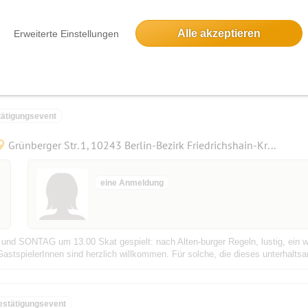
Alle akzeptieren
Erweiterte Einstellungen
ätigungsevent
Grünberger Str. 1, 10243 Berlin-Bezirk Friedrichshain-Kreuzberg, Deutschland
eine Anmeldung
und SONTAG um 13.00 Skat gespielt: nach Alten-burger Regeln, lustig, ein w
astspielerInnen sind herzlich willkommen. Für solche, die dieses unterhaltsa
estätigungsevent