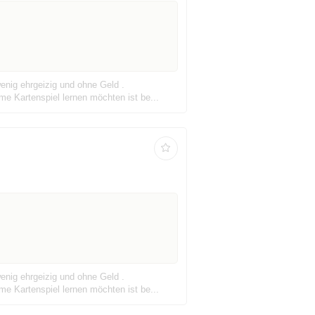
enig ehrgeizig und ohne Geld .
me Kartenspiel lernen möchten ist be...
enig ehrgeizig und ohne Geld .
me Kartenspiel lernen möchten ist be...