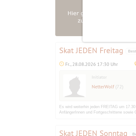
Skat JEDEN Freitag
Best
Fr., 28.08.2026 17:30 Uhr
Initiator
NetterWolf
(72)
Es wird weiterhin jeden FREITAG um 17.30 
AnfängerInnen und Fortgeschrittene sowie G
Skat JEDEN Sonntag
B