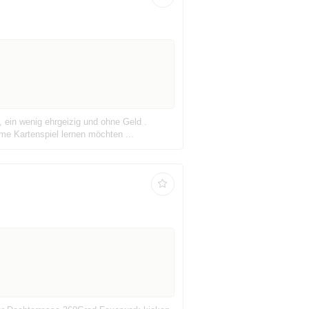
 ein wenig ehrgeizig und ohne Geld .
me Kartenspiel lernen möchten ...