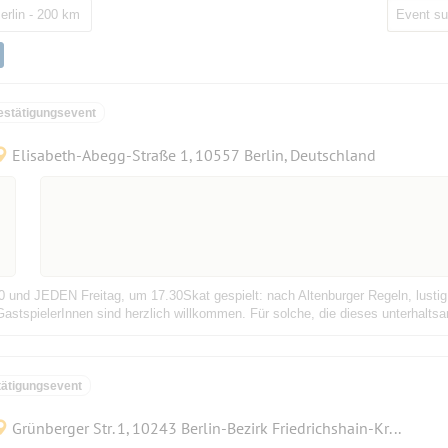
erlin - 200 km
estätigungsevent
Elisabeth-Abegg-Straße 1, 10557 Berlin, Deutschland
und JEDEN Freitag, um 17.30Skat gespielt: nach Altenburger Regeln, lustig,
astspielerInnen sind herzlich willkommen. Für solche, die dieses unterhaltsa
ätigungsevent
Grünberger Str. 1, 10243 Berlin-Bezirk Friedrichshain-Kreuzberg, Deutschland