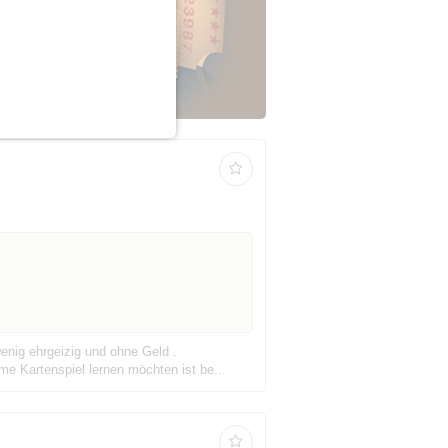
enig ehrgeizig und ohne Geld .
me Kartenspiel lernen möchten ist be...