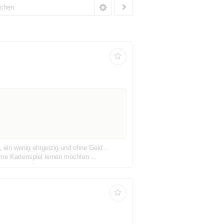
 ein wenig ehrgeizig und ohne Geld .
me Kartenspiel lernen möchten ...