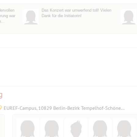
ervollen
Das Konzert war umwerfend toll! Vielen
erung war
Dank für die Initiatorin!
...
g
EUREF-Campus, 10829 Berlin-Bezirk Tempelhof-Schöneberg, Deutschland