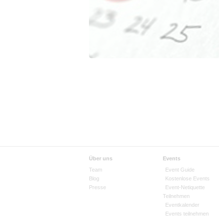
Über uns
Events
Team
Event Guide
Blog
Kostenlose Events
Presse
Event-Netiquette
Teilnehmen
Eventkalender
Events teilnehmen