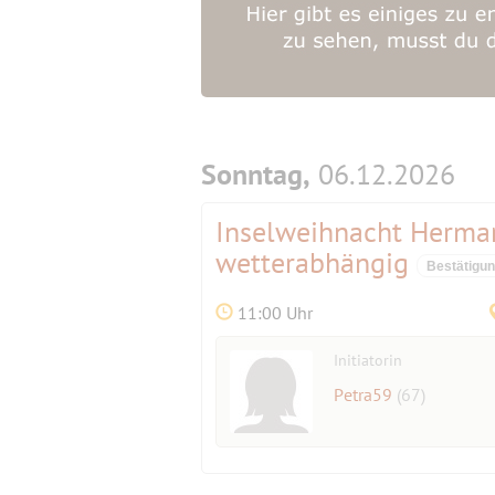
Sonntag,
06.12.2026
Inselweihnacht Herm
wetterabhängig
Bestätigu
11:00 Uhr
Initiatorin
Petra59
(67)