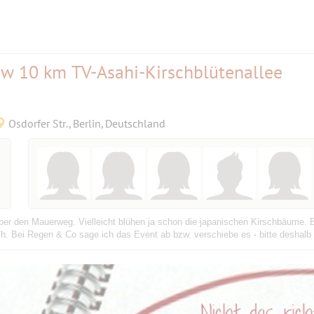
tow 10 km TV-Asahi-Kirschblütenallee
Osdorfer Str., Berlin, Deutschland
ber den Mauerweg. Vielleicht blühen ja schon die japanischen Kirschbäume. B
h. Bei Regen & Co sage ich das Event ab bzw. verschiebe es - bitte deshalb