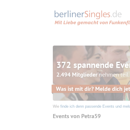
372 spannende Eve
2.494 Mitglieder
nehmen teil
Was ist mit dir? Melde dich jet
Wie
finde ich denn passende Events und mel
Events von Petra59