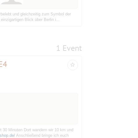
elebt und gleichzeitig zum Symbol der
nzigartigen Blick über Berlin i...
1 Event
E4
 30 Minuten Dort wandern wir 10 km und
shop.de/
Anschließend bringe ich euch