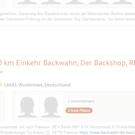
erechten Sanierung des Baudenkmals wurde ein Wahrzeichen Berlins wiederb
er Gasometer-Führung ist die Gasometer Sky Dachterrasse. Sie bietet einen ei
 km Einkehr Backwahn, Der Backshop, R
nt
14641 Wustermark, Deutschland
2 Anmeldungen
2 freie Plätze
termark mit nach Pawesin. RE4 Berlin HBF 8:54 Wustermark 9:23 Autofahrt
 Brandenburger Str.&nbsp;15, 14778 Päwesin
https://www.backwahn-der-back