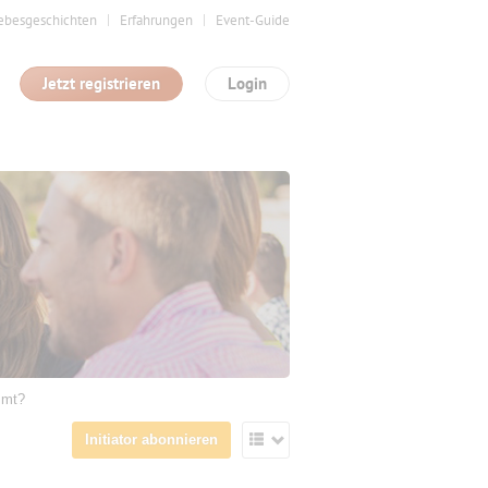
ebesgeschichten
Erfahrungen
Event-Guide
Jetzt registrieren
Login
mmt?
Initiator abonnieren