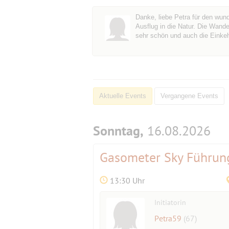
Danke, liebe Petra für den wund
Ausflug in die Natur. Die Wand
sehr schön und auch die Einkeh
Aktuelle Events
Vergangene Events
Sonntag,
16.08.2026
Gasometer Sky Führun
13:30 Uhr
Initiatorin
Petra59
(67)