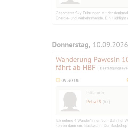
Gasometer Sky Führungen Mit der denkmalg
Energie- und Verkehrswende. Ein Highlight d
Donnerstag,
10.09.2026
Wanderung Pawesin 10
fährt ab HBF
Bestätigungseve
09:30 Uhr
Initiatorin
Petra59
(67)
Ich nehme 4 Wander*innen vom Bahnhof Wus
kehren dann ein: Backwahn, Der Backshop