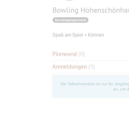
Bowling Hohenschönha
Bestätigungsevent
Spaß am Spiel + Können
Pinnwand
(
0
)
Anmeldungen
(3)
Die Teilnehmerliste ist nur für eingel
an, um d