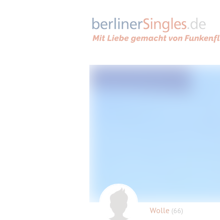
Wolle
(66)