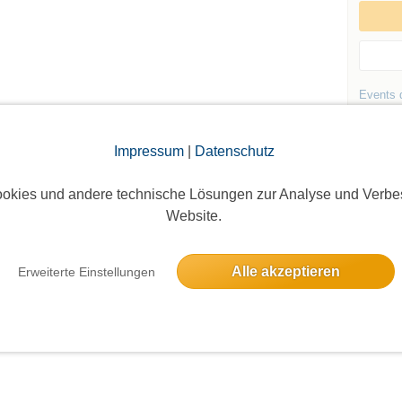
Events d
Andere 
Impressum
|
Datenschutz
okies und andere technische Lösungen zur Analyse und Verbe
Website.
Die Bildergalerien sind nur für eingeloggte Mitglieder sichtbar.
Alle akzeptieren
Erweiterte Einstellungen