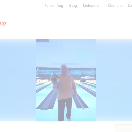
Funkenflug
Blog
Liebeskram
Über uns
Li