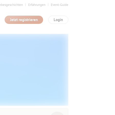
ebesgeschichten
Erfahrungen
Event-Guide
Jetzt registrieren
Login