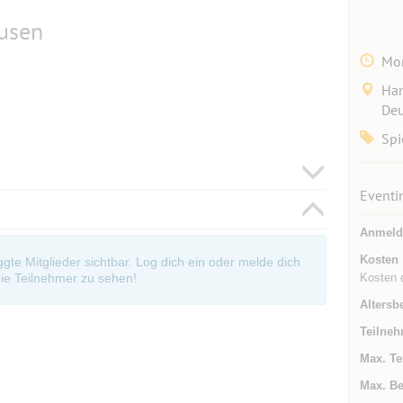
usen
Mon
Han
Deu
Spi
Eventi
Anmeld
Kosten
oggte Mitglieder sichtbar. Log dich ein oder melde dich
Kosten d
ie Teilnehmer zu sehen!
Altersb
Teilneh
Max. Te
Max. Be