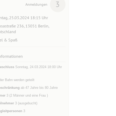
3
Anmeldungen
tag, 25.03.2024 18:15 Uhr
sastraße 236, 13051 Berlin,
tschland
el & Spaß
nformationen
eschluss
Sonntag, 24.03.2024 18:00 Uhr
er Bahn werden geteilt
eschränkung
ab 47 Jahre bis 80 Jahre
mer
3 (2 Männer und eine Frau )
ilnehmer
3 (ausgebucht)
gleitpersonen
3