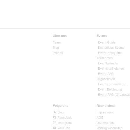
Über uns
Events
Team
Event Guide
Blog
Kostenlose Events
Presse
Event-Netiquette
Teilnehmen
Eventkalender
Events teilnehmen
Event-FAQ
Organisieren
Events organisieren
Event Belohnung
Event-FAQ (Organisat
Folge uns
Rechtliches
Blog
Impressum
Facebook
AGB
Instagram
Datenschutz
YouTube
Vertrag widerrufen