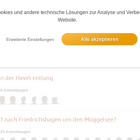
okies und andere technische Lösungen zur Analyse und Verbe
Website.
Alle akzeptieren
Erweiterte Einstellungen
elben Tag
n der Havel entlang
6 Anmeldungen
orf nach Friedrichshagen um den Müggelsee?
25 Anmeldungen