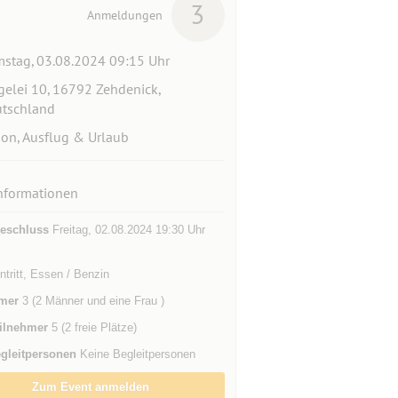
3
Anmeldungen
stag, 03.08.2024 09:15 Uhr
gelei 10, 16792 Zehdenick,
tschland
ion, Ausflug & Urlaub
nformationen
eschluss
Freitag, 02.08.2024 19:30 Uhr
ntritt, Essen / Benzin
mer
3 (2 Männer und eine Frau )
ilnehmer
5 (2 freie Plätze)
gleitpersonen
Keine Begleitpersonen
Zum Event anmelden