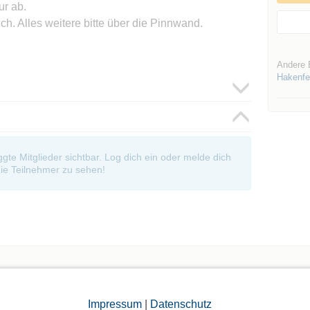
ur ab.
ich. Alles weitere bitte über die Pinnwand.
Andere 
Hakenfe
oggte Mitglieder sichtbar. Log dich ein oder melde dich
ie Teilnehmer zu sehen!
Die Bildergalerien sind nur für eingeloggte Mitglieder sichtbar.
Impressum
|
Datenschutz