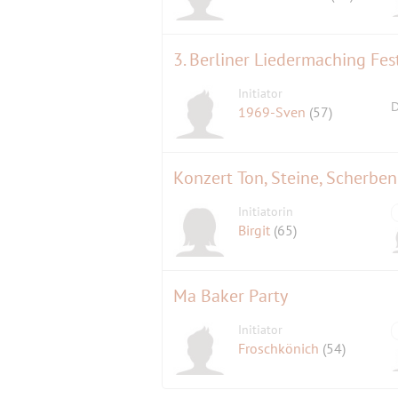
3. Berliner Liedermaching Fest
Initiator
D
1969-Sven
(57)
Konzert Ton, Steine, Scherben
Initiatorin
Birgit
(65)
Ma Baker Party
Initiator
Froschkönich
(54)