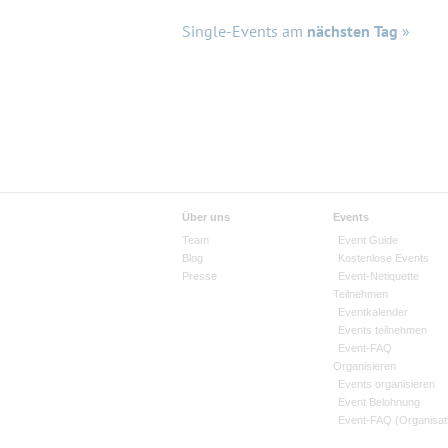
Single-Events am
nächsten Tag
»
Über uns
Events
Team
Event Guide
Blog
Kostenlose Events
Presse
Event-Netiquette
Teilnehmen
Eventkalender
Events teilnehmen
Event-FAQ
Organisieren
Events organisieren
Event Belohnung
Event-FAQ (Organisat