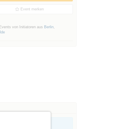
Event merken
Events von Initiatoren aus
Berlin
,
lde