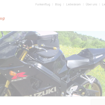
Funkenflug
Blog
Liebeskram
Über uns
Li