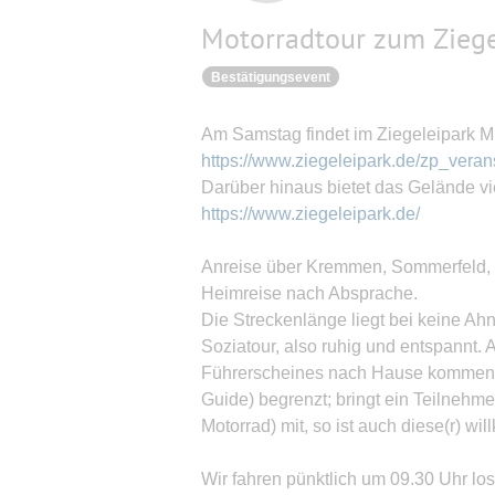
Motorradtour zum Ziege
Bestätigungsevent
Am Samstag findet im Ziegeleipark Mil
https://www.ziegeleipark.de/zp_verans
Darüber hinaus bietet das Gelände vie
https://www.ziegeleipark.de/
Anreise über Kremmen, Sommerfeld, 
Heimreise nach Absprache.
Die Streckenlänge liegt bei keine Ah
Soziatour, also ruhig und entspannt. A
Führerscheines nach Hause kommen. D
Guide) begrenzt; bringt ein Teilnehme
Motorrad) mit, so ist auch diese(r) wi
Wir fahren pünktlich um 09.30 Uhr los