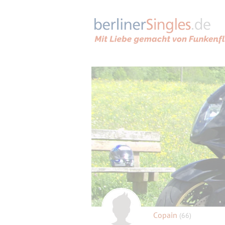
Copain
(66)