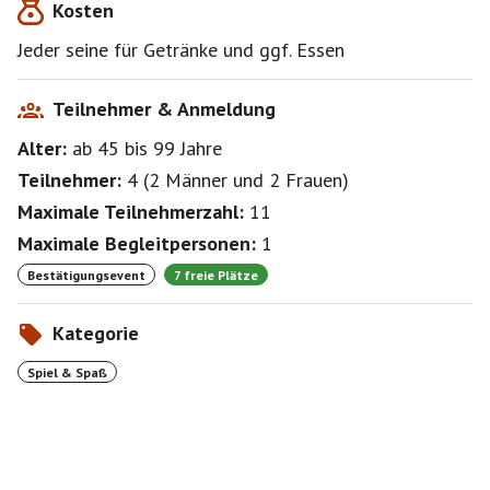
Kosten
Jeder seine für Getränke und ggf. Essen
Teilnehmer & Anmeldung
Alter:
ab 45
bis 99
Jahre
Teilnehmer:
4
(
2 Männer
und
2 Frauen
)
Maximale Teilnehmerzahl:
11
Maximale Begleitpersonen:
1
Bestätigungsevent
7 freie Plätze
Kategorie
Spiel & Spaß