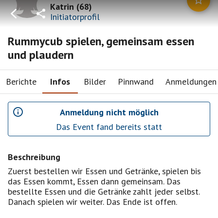
Katrin
(
68
)
Initiatorprofil
Rummycub spielen, gemeinsam essen
und plaudern
Berichte
Infos
Bilder
Pinnwand
Anmeldungen
Anmeldung nicht möglich
Das Event fand bereits statt
Beschreibung
Zuerst bestellen wir Essen und Getränke, spielen bis
das Essen kommt, Essen dann gemeinsam. Das
bestellte Essen und die Getränke zahlt jeder selbst.
Danach spielen wir weiter. Das Ende ist offen.