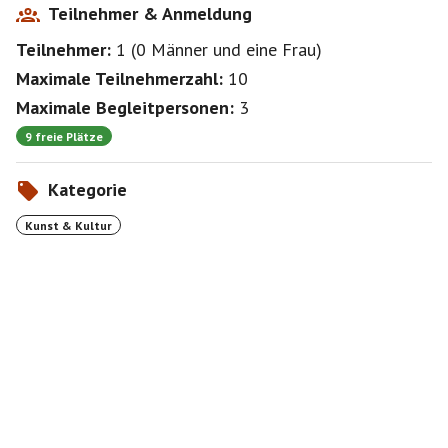
Teilnehmer & Anmeldung
Teilnehmer:
1
(
0 Männer
und
eine Frau
)
Maximale Teilnehmerzahl:
10
Maximale Begleitpersonen:
3
9 freie Plätze
Kategorie
Kunst & Kultur