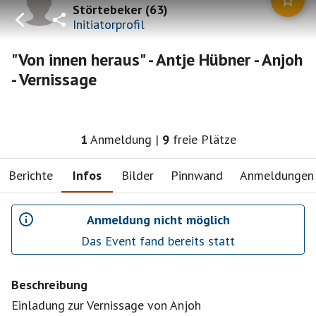
Störtebeker
(
63
)
Initiatorprofil
"Von innen heraus" - Antje Hübner - Anjoh
- Vernissage
1
Anmeldung
|
9
freie Plätze
Berichte
Infos
Bilder
Pinnwand
Anmeldungen
Anmeldung nicht möglich
Das Event fand bereits statt
Beschreibung
Einladung zur Vernissage von Anjoh