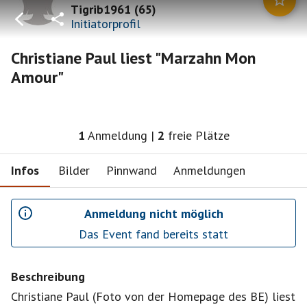
Tigrib1961
(
65
)
Initiatorprofil
Christiane Paul liest "Marzahn Mon
Amour"
1
Anmeldung
|
2
freie Plätze
Infos
Bilder
Pinnwand
Anmeldungen
Anmeldung nicht möglich
Das Event fand bereits statt
Beschreibung
Christiane Paul (Foto von der Homepage des BE) liest