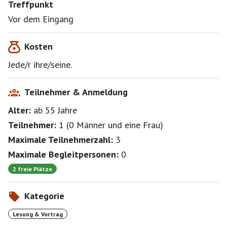
Treffpunkt
Vor dem Eingang
Kosten
Jede/r ihre/seine.
Teilnehmer & Anmeldung
Alter:
ab 55
Jahre
Teilnehmer:
1
(
0 Männer
und
eine Frau
)
Maximale Teilnehmerzahl:
3
Maximale Begleitpersonen:
0
2 freie Plätze
Kategorie
Lesung & Vortrag