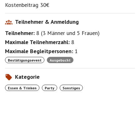
Kostenbeitrag 30€
Teilnehmer & Anmeldung
Teilnehmer:
8
(
3 Männer
und
5 Frauen
)
Maximale Teilnehmerzahl:
8
Maximale Begleitpersonen:
1
Bestätigungsevent
Ausgebucht
Kategorie
Essen & Trinken
Party
Sonstiges