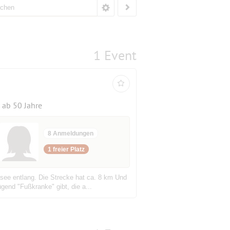
1 Event
ab 50 Jahre
8 Anmeldungen
1 freier Platz
see entlang. Die Strecke hat ca. 8 km Und
end "Fußkranke" gibt, die a...