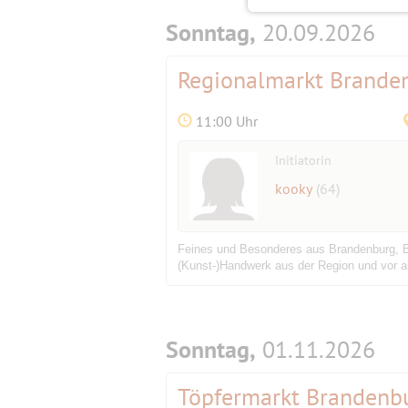
Sonntag,
20.09.2026
Regionalmarkt Brande
11:00 Uhr
Initiatorin
kooky
(64)
Feines und Besonderes aus Brandenburg, Be
(Kunst-)Handwerk aus der Region und vor all
Sonntag,
01.11.2026
Töpfermarkt Brandenb