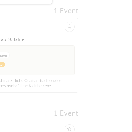
1 Event
ab 50 Jahre
ngen
ze
mack, hohe Qualität, traditionelles
wirtschaftliche Kleinbetriebe...
1 Event