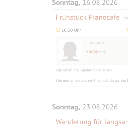
Sonntag,
16.08.2026
Frühstück Pianocafe
Be
10:30 Uhr
Initiatorin
kooky
(64)
Wir gehen mal wieder frühstücken.
Wie immer besteht im Anschluß daran, die 
Sonntag,
23.08.2026
Wanderung für langsa