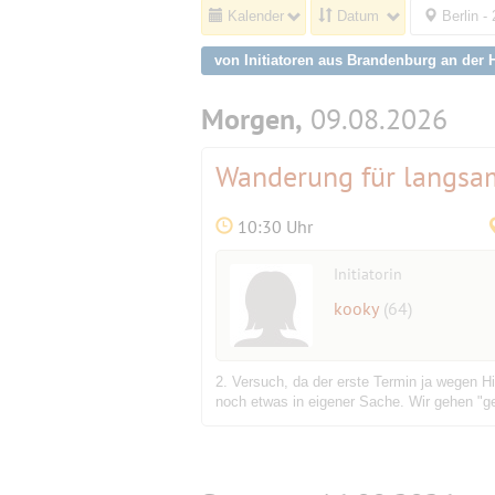
Kalender
Datum
Berlin -
von Initiatoren aus Brandenburg an der 
Morgen,
09.08.2026
Wanderung für langsam 
10:30 Uhr
Initiatorin
kooky
(64)
2. Versuch, da der erste Termin ja wegen 
noch etwas in eigener Sache. Wir gehen "g