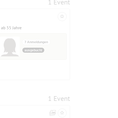
1 Event
ab 55 Jahre
7 Anmeldungen
ausgebucht
1 Event