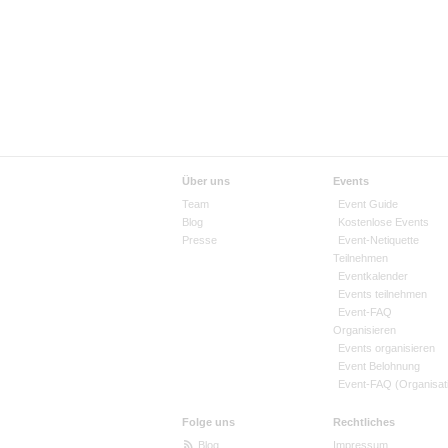
Über uns
Events
Team
Event Guide
Blog
Kostenlose Events
Presse
Event-Netiquette
Teilnehmen
Eventkalender
Events teilnehmen
Event-FAQ
Organisieren
Events organisieren
Event Belohnung
Event-FAQ (Organisat
Folge uns
Rechtliches
Blog
Impressum