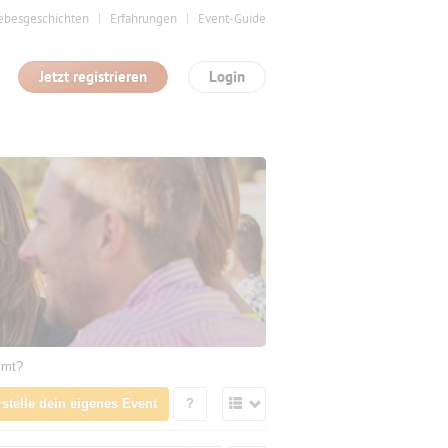
ebesgeschichten
Erfahrungen
Event-Guide
Jetzt registrieren
Login
mmt?
rstelle dein eigenes Event
?