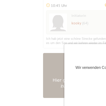
10:45 Uhr
Initiatorin
kooky
(64)
Ich hab jetzt eine schöne Strecke gefunde
es um den See und wir kehren wieder im Fä
Wir verwenden Co