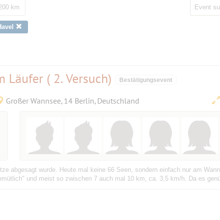
 200 km
Havel
Läufer ( 2. Versuch)
Bestätigungsevent
Großer Wannsee, 14 Berlin, Deutschland
Hitze abgesagt wurde. Heute mal keine 66 Seen, sondern einfach nur am Wann
emütlich" und meist so zwischen 7 auch mal 10 km, ca. 3,5 km/h. Da es genüg