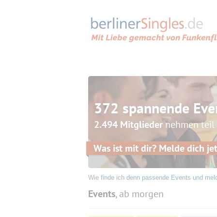
372 spannende Eve
2.494 Mitglieder
nehmen teil
Was ist mit dir? Melde dich jet
Wie
finde ich denn passende Events und mel
Events
, ab morgen