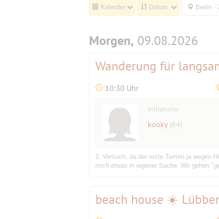
Kalender
Datum
Berlin -
Morgen,
09.08.2026
Wanderung für langsam 
10:30 Uhr
Initiatorin
kooky
(64)
2. Versuch, da der erste Termin ja wegen 
noch etwas in eigener Sache. Wir gehen "g
beach house ☀️ Lübbe