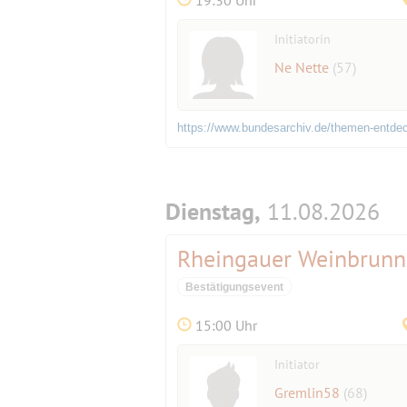
Initiatorin
Ne Nette
(57)
https://www.bundesarchiv.de/themen-entdec
Dienstag,
11.08.2026
Rheingauer Weinbrunne
Bestätigungsevent
15:00 Uhr
Initiator
Gremlin58
(68)