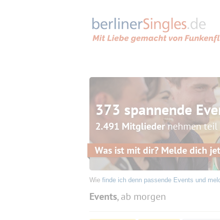
373 spannende Eve
2.491 Mitglieder
nehmen teil
Was ist mit dir? Melde dich jet
Wie
finde ich denn passende Events und mel
Events
, ab morgen