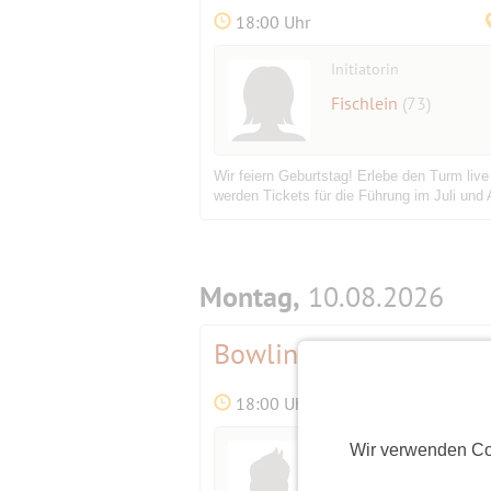
18:00 Uhr
Initiatorin
Fischlein
(73)
Wir feiern Geburtstag! Erlebe den Turm liv
werden Tickets für die Führung im Juli und 
Montag,
10.08.2026
Bowling am Montag
Be
18:00 Uhr
Wir verwenden Co
Initiator
ichwill07
(62)