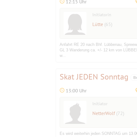
12:15 Uhr
Initiatorin
Lütte
(65)
Anfahrt RE 20 nach Bhf. Lübbenau, Spreew
GL 3 Wanderung ca. +/- 12 km von LÜBBEN
w...
Skat JEDEN Sonntag
B
13:00 Uhr
Initiator
NetterWolf
(72)
Es wird weiterhin jeden SONNTAG um 13.00 