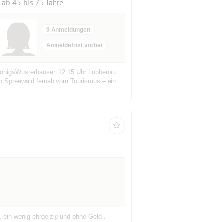
ab 45 bis 75 Jahre
9 Anmeldungen
Anmeldefrist vorbei
 KönigsWusterhausen 12.15 Uhr Lübbenau
 Spreewald fernab vom Tourismus – ein
 ein wenig ehrgeizig und ohne Geld .