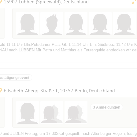
15907 Lübben (Spreewald), Deutschland
ald 11.11 Uhr Bln.Potsdamer Platz GL 1 11.14 Uhr Bln. Südkreuz 11.42 Uhr
AU nach LÜBBEN Mit Petra und Matthias als Tourenguide entdecken wir den
estätigungsevent
Elisabeth-Abegg-Straße 1, 10557 Berlin, Deutschland
3 Anmeldungen
und JEDEN Freitag, um 17.30Skat gespielt: nach Altenburger Regeln, lustig,