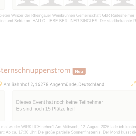
bieten Winzer der Rheingauer Weinbrunnen Gemeinschaft GbR Rüdesheimer P
eine und Sekte an. HALLO LIEBE BERLINER SINGLES. Der stadtbekannte Rü
 Sternschnuppenstrom
Neu
Am Bahnhof 2, 16278 Angermünde, Deutschland
Dieses Event hat noch keine Teilnehmer
Es sind noch 15 Plätze frei!
mel mal wieder WIRKLICH sehen? Am Mittwoch, 12. August 2026 lade ich kost
: Ab ca. 17:30 Uhr: Die große partielle Sonnenfinsternis. Der Mond küsst die