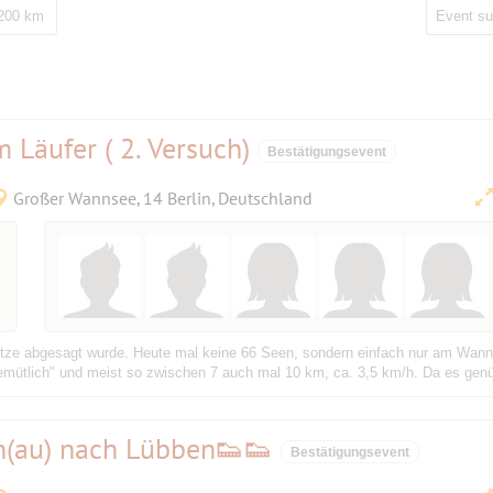
 200 km
Läufer ( 2. Versuch)
Bestätigungsevent
Großer Wannsee, 14 Berlin, Deutschland
Hitze abgesagt wurde. Heute mal keine 66 Seen, sondern einfach nur am Wann
emütlich" und meist so zwischen 7 auch mal 10 km, ca. 3,5 km/h. Da es genüg
n(au) nach Lübben👟👟
Bestätigungsevent