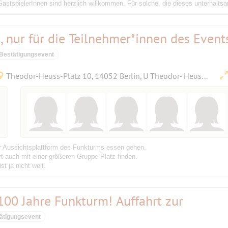
astspielerInnen sind herzlich willkommen. Für solche, die dieses unterhaltsa
s, nur für die Teilnehmer*innen des Event
Bestätigungsevent
Theodor-Heuss-Platz 10, 14052 Berlin, U Theodor- Heuss -Platz
ur Aussichtsplattform des Funkturms essen gehen.
rt auch mit einer größeren Gruppe Platz finden.
t ja nicht weit.
100 Jahre Funkturm! Auffahrt zur
ätigungsevent