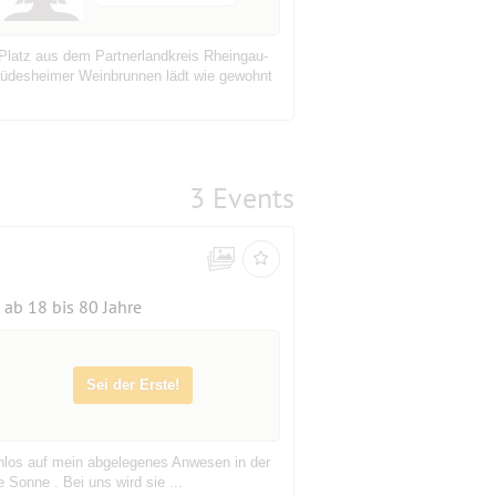
latz aus dem Partnerlandkreis Rheingau-
desheimer Weinbrunnen lädt wie gewohnt
3 Events
ab 18 bis 80 Jahre
Sei der Erste!
enlos auf mein abgelegenes Anwesen in der
 Sonne . Bei uns wird sie ...