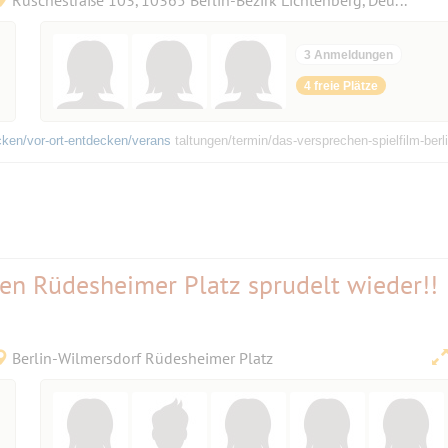
3 Anmeldungen
4 freie Plätze
ken/vor-ort-entdecken/verans
taltungen/termin/das-versprechen-spielfilm-berl
n Rüdesheimer Platz sprudelt wieder!!
Berlin-Wilmersdorf Rüdesheimer Platz