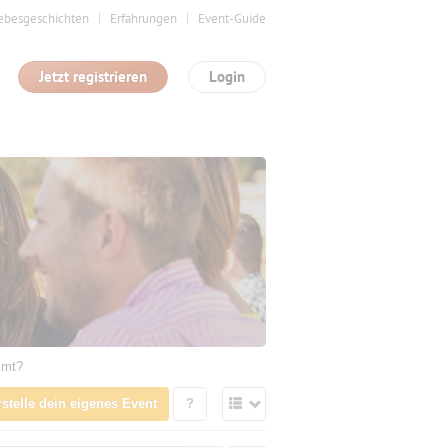
ebesgeschichten
Erfahrungen
Event-Guide
Jetzt registrieren
Login
mmt?
rstelle dein eigenes Event
?