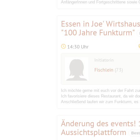
AnfängerInnen und Fortgeschrittene sowie G
Essen in Joe' Wirtshau
"100 Jahre Funkturm"
14:30 Uhr
Initiatorin
Fischlein
(73)
Ich möchte gerne mit euch vor der Fahrt z
Ich favorisiere dieses Restaurant, da wir do
Anschließend laufen wir zum Funkturm, es is
Änderung des events! 
Aussichtsplattform
Best