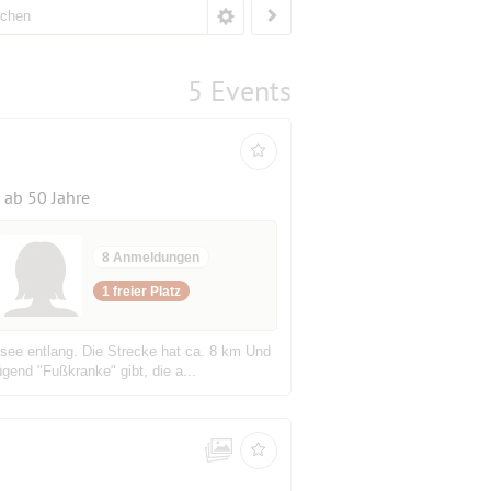
5 Events
ab 50 Jahre
8 Anmeldungen
1 freier Platz
see entlang. Die Strecke hat ca. 8 km Und
end "Fußkranke" gibt, die a...