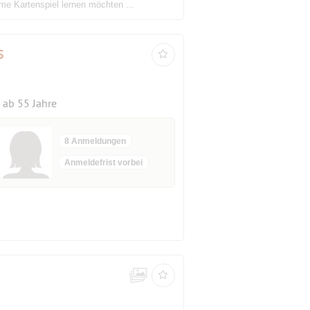
me Kartenspiel lernen möchten ...
s
ab 55 Jahre
8 Anmeldungen
Anmeldefrist vorbei