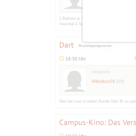
2 Bahnen je 2 Stunden
maximal 4 Spieler je Bahn
Dart
Bestätigungsevent
18:30 Uhr
Initiatorin
Hibiskus58
(68)
Wer hat Lust in netter Runde Dart 🎯 zu spi
Campus-Kino: Das Ver
19:30 Uhr