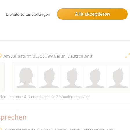
Alle akzeptieren
Erweiterte Einstellungen
Am Juliusturm 31, 13599 Berlin, Deutschland
elen. Ich habe 4 Dartscheiben für 2 Stunden reserviert.
sprechen
Ruschestraße 103, 10365 Berlin-Bezirk Lichtenberg, Deutschland