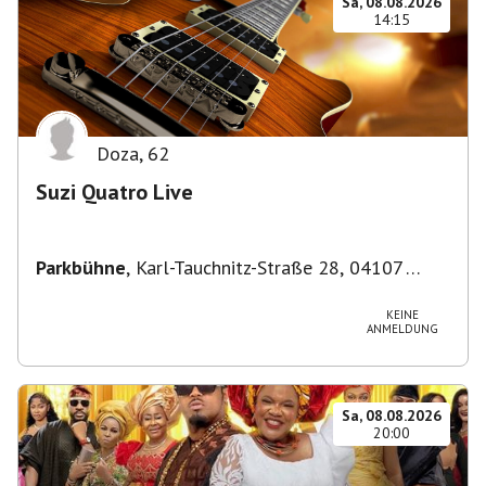
Sa, 08.08.2026
14:15
Doza
,
62
Suzi Quatro Live
Parkbühne
,
Karl-Tauchnitz-Straße 28, 04107
Leipzig, Deutschland
KEINE
ANMELDUNG
Sa, 08.08.2026
20:00