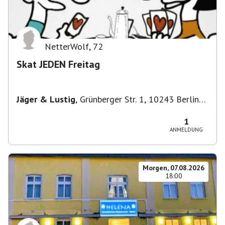
NetterWolf
,
72
Skat JEDEN Freitag
Jäger & Lustig
,
Grünberger Str. 1, 10243 Berlin-
Bezirk Friedrichshain-Kreuzberg, Deutschland
1
ANMELDUNG
Morgen, 07.08.2026
18:00