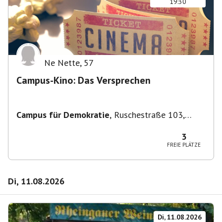
19:30
Ne Nette
,
57
Campus-Kino: Das Versprechen
Campus für Demokratie
,
Ruschestraße 103,
10365 Berlin-Bezirk Lichtenberg, Deutschland
3
FREIE PLÄTZE
Di, 11.08.2026
Di, 11.08.2026