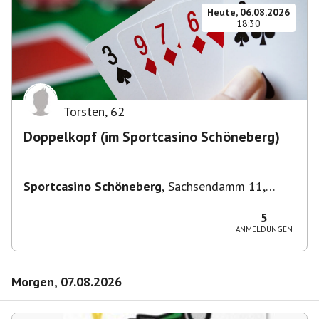
Heute, 06.08.2026
18:30
Torsten
,
62
Doppelkopf (im Sportcasino Schöneberg)
Sportcasino Schöneberg
,
Sachsendamm 11,
10829 Berlin, Deutschland
5
ANMELDUNGEN
Morgen, 07.08.2026