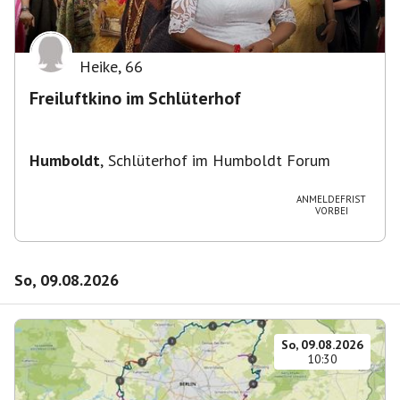
Heike
,
66
Freiluftkino im Schlüterhof
Humboldt
,
Schlüterhof im Humboldt Forum
ANMELDEFRIST
VORBEI
So, 09.08.2026
So, 09.08.2026
10:30