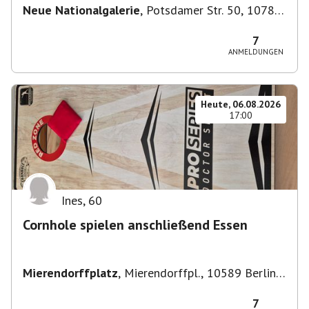
Neue Nationalgalerie
,
Potsdamer Str. 50, 10785
Berlin, Deutschland
7
ANMELDUNGEN
Heute, 06.08.2026
17:00
Ines
,
60
Cornhole spielen anschließend Essen
Mierendorffplatz
,
Mierendorffpl., 10589 Berlin-
Bezirk Charlottenburg-Wilmersdorf, Deutschland
7