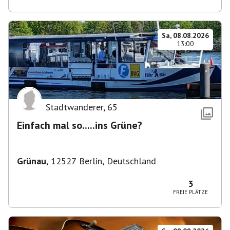
Sa, 08.08.2026
13:00
Stadtwanderer
,
65
Einfach mal so.....ins Grüne?
Grünau
,
12527 Berlin, Deutschland
3
FREIE PLÄTZE