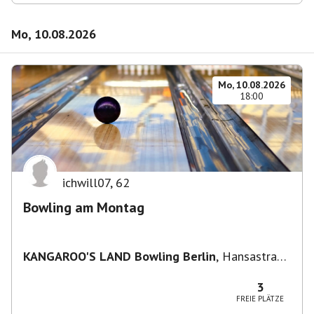
Mo, 10.08.2026
Mo, 10.08.2026
18:00
ichwill07
,
62
Bowling am Montag
KANGAROO'S LAND Bowling Berlin
,
Hansastraße
236, 13051 Berlin-Bezirk Lichtenberg,
Deutschland
3
FREIE PLÄTZE