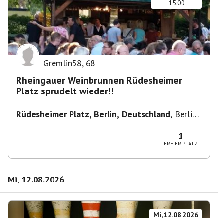
15:00
Gremlin58
,
68
Rheingauer Weinbrunnen Rüdesheimer
Platz sprudelt wieder!!
Rüdesheimer Platz, Berlin, Deutschland
,
Berlin-
Wilmersdorf Rüdesheimer Platz
1
FREIER PLATZ
Mi, 12.08.2026
Mi, 12.08.2026