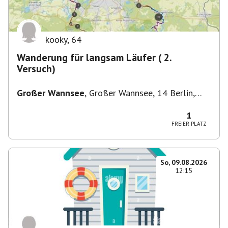
kooky
,
64
Wanderung für langsam Läufer ( 2.
Versuch)
Großer Wannsee
,
Großer Wannsee, 14 Berlin,
Deutschland
1
FREIER PLATZ
So, 09.08.2026
12:15