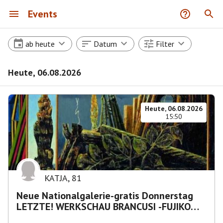
Events
ab heute
Datum
Filter
Heute, 06.08.2026
Heute, 06.08.2026
15:50
KATJA
,
81
Neue Nationalgalerie-gratis Donnerstag
LETZTE! WERKSCHAU BRANCUSI -FUJIKO
NAKAYA „Nebelskulptur"etca