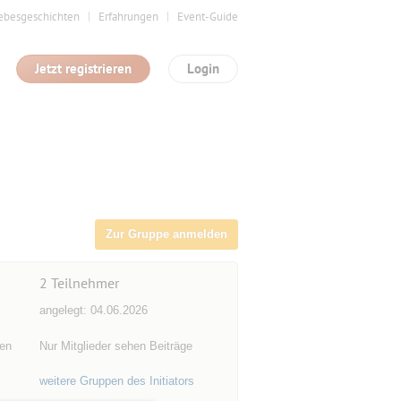
ebesgeschichten
Erfahrungen
Event-Guide
Jetzt registrieren
Login
Zur Gruppe anmelden
2
Teilnehmer
angelegt: 04.06.2026
gen
Nur Mitglieder sehen Beiträge
weitere Gruppen des Initiators