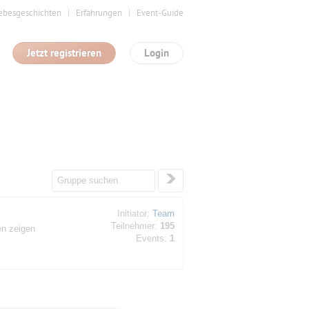
ebesgeschichten
Erfahrungen
Event-Guide
Jetzt registrieren
Login
Initiator:
Team
Teilnehmer:
195
en zeigen
Events:
1