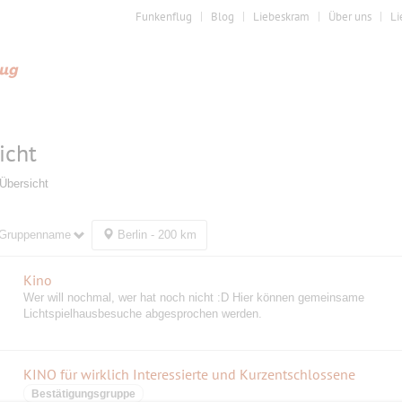
Funkenflug
Blog
Liebeskram
Über uns
Li
icht
Übersicht
Gruppenname
Berlin - 200 km
Kino
Wer will nochmal, wer hat noch nicht :D Hier können gemeinsame
Lichtspielhausbesuche abgesprochen werden.
KINO für wirklich Interessierte und Kurzentschlossene
Bestätigungsgruppe