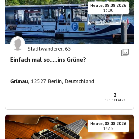
Heute, 08.08.2026
13:00
Stadtwanderer
,
65
Einfach mal so.....ins Grüne?
Grünau
,
12527 Berlin, Deutschland
2
FREIE PLÄTZE
Heute, 08.08.2026
14:15