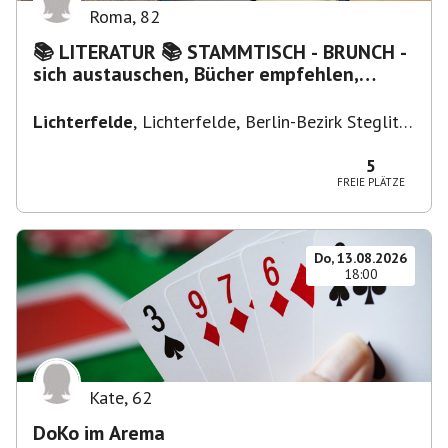
Roma
,
82
📚 LITERATUR 📚 STAMMTISCH - BRUNCH -
sich austauschen, Bücher empfehlen,
Lesen/Vorlesen
Lichterfelde
,
Lichterfelde, Berlin-Bezirk Steglitz-
Zehlendorf, Deutschland
5
FREIE PLÄTZE
Do, 13.08.2026
18:00
Kate
,
62
DoKo im Arema