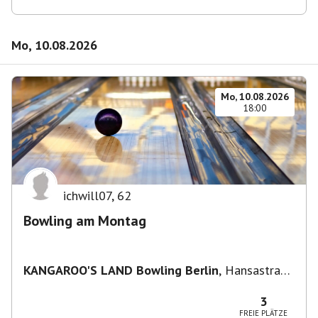
Mo, 10.08.2026
Mo, 10.08.2026
18:00
ichwill07
,
62
Bowling am Montag
KANGAROO'S LAND Bowling Berlin
,
Hansastraße
236, 13051 Berlin-Bezirk Lichtenberg,
Deutschland
3
FREIE PLÄTZE