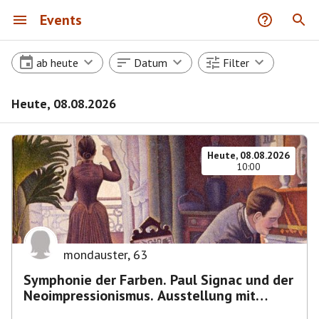
Events
ab heute
Datum
Filter
Heute, 08.08.2026
Heute, 08.08.2026
10:00
mondauster
,
63
Symphonie der Farben. Paul Signac und der
Neoimpressionismus. Ausstellung mit
Führung.