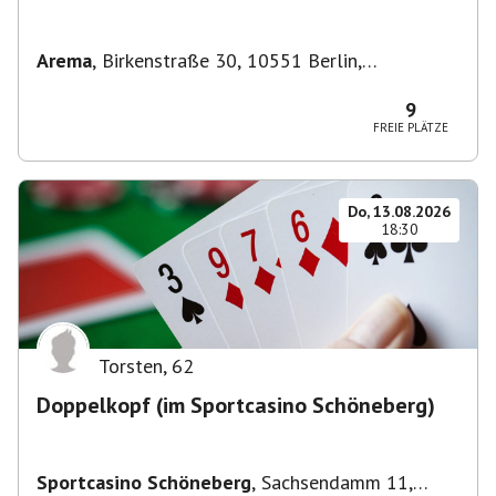
Arema
,
Birkenstraße 30, 10551 Berlin,
Deutschland
9
FREIE PLÄTZE
Do, 13.08.2026
18:30
Torsten
,
62
Doppelkopf (im Sportcasino Schöneberg)
Sportcasino Schöneberg
,
Sachsendamm 11,