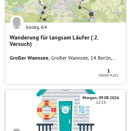
kooky
,
64
Wanderung für langsam Läufer ( 2.
Versuch)
Großer Wannsee
,
Großer Wannsee, 14 Berlin,
Deutschland
1
FREIER PLATZ
Morgen, 09.08.2026
12:15