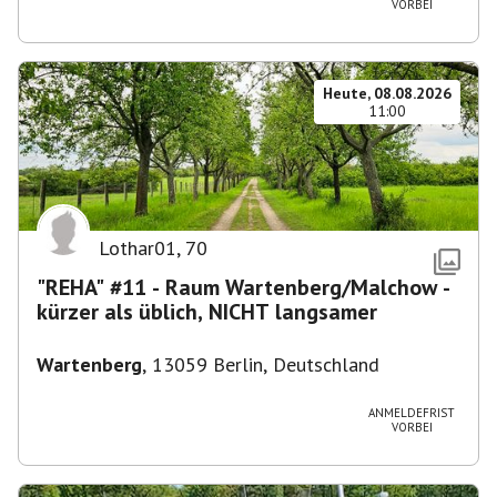
VORBEI
Heute, 08.08.2026
11:00
Lothar01
,
70
"REHA" #11 - Raum Wartenberg/Malchow -
kürzer als üblich, NICHT langsamer
Wartenberg
,
13059 Berlin, Deutschland
ANMELDEFRIST
VORBEI