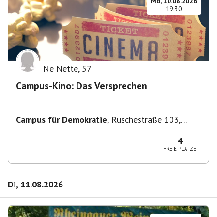
Mo, 10.08.2026
19:30
Ne Nette
,
57
Campus-Kino: Das Versprechen
Campus für Demokratie
,
Ruschestraße 103,
10365 Berlin-Bezirk Lichtenberg, Deutschland
4
FREIE PLÄTZE
Di, 11.08.2026