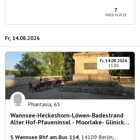
10829 Berlin, Deutschland
7
FREIE PLÄTZE
Fr, 14.08.2026
Fr, 14.08.2026
11:00
Phantasia
,
65
Wannsee-Heckeshorn-Löwen-Badestrand
Alter Hof-Pfaueninsel - Moorlake- Glinicker
Brücke-
S Wannsee Bhf am Bus 114
,
14109 Berlin,