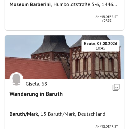
Museum Barberini
,
Humboldtstraße 5-6, 14467
Potsdam, Deutschland
ANMELDEFRIST
VORBEI
Heute, 08.08.2026
10:45
Gisela
,
68
Wanderung in Baruth
Baruth/Mark
,
15 Baruth/Mark, Deutschland
ANMELDEFRIST