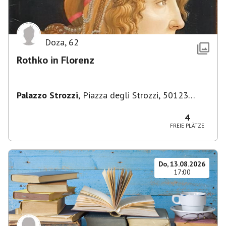
Doza
,
62
Rothko in Florenz
Palazzo Strozzi
,
Piazza degli Strozzi, 50123
Firenze FI, Italien
4
FREIE PLÄTZE
Do, 13.08.2026
17:00