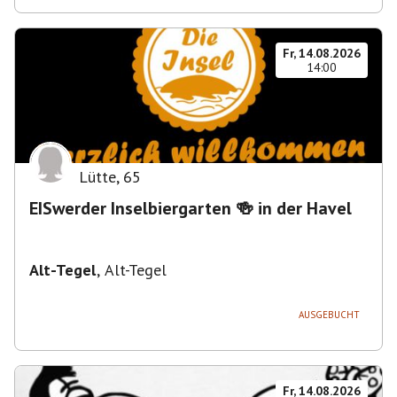
Fr, 14.08.2026
14:00
Lütte
,
65
EISwerder Inselbiergarten 🍻 in der Havel
Alt-Tegel
,
Alt-Tegel
AUSGEBUCHT
Fr, 14.08.2026