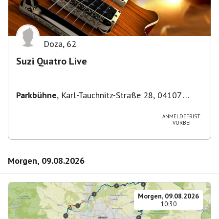
Doza
,
62
Suzi Quatro Live
Parkbühne
,
Karl-Tauchnitz-Straße 28, 04107
Leipzig, Deutschland
ANMELDEFRIST
VORBEI
Morgen, 09.08.2026
Morgen, 09.08.2026
10:30