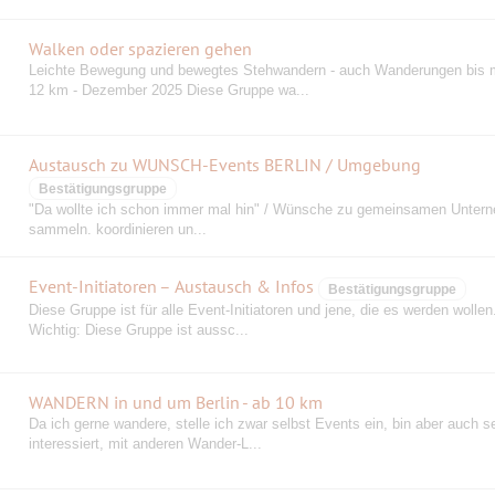
Walken oder spazieren gehen
Leichte Bewegung und bewegtes Stehwandern - auch Wanderungen bis 
12 km - Dezember 2025 Diese Gruppe wa...
Austausch zu WUNSCH-Events BERLIN / Umgebung
Bestätigungsgruppe
"Da wollte ich schon immer mal hin" / Wünsche zu gemeinsamen Unter
sammeln. koordinieren un...
Event-Initiatoren – Austausch & Infos
Bestätigungsgruppe
Diese Gruppe ist für alle Event-Initiatoren und jene, die es werden wollen
Wichtig: Diese Gruppe ist aussc...
WANDERN in und um Berlin - ab 10 km
Da ich gerne wandere, stelle ich zwar selbst Events ein, bin aber auch s
interessiert, mit anderen Wander-L...