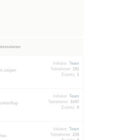
teressieren
Initiator:
Team
Teilnehmer:
191
en zeigen
Events:
1
Initiator:
Team
Teilnehmer:
1047
unkenflug-
Events:
0
Initiator:
Team
Teilnehmer:
234
hte: