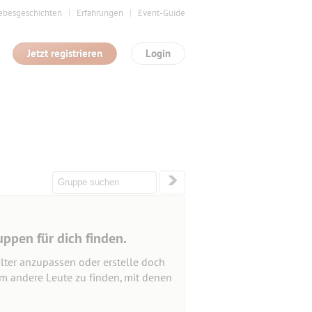
ebesgeschichten
Erfahrungen
Event-Guide
Jetzt registrieren
Login
uppen für dich finden.
lter anzupassen oder erstelle doch
um andere Leute zu finden, mit denen