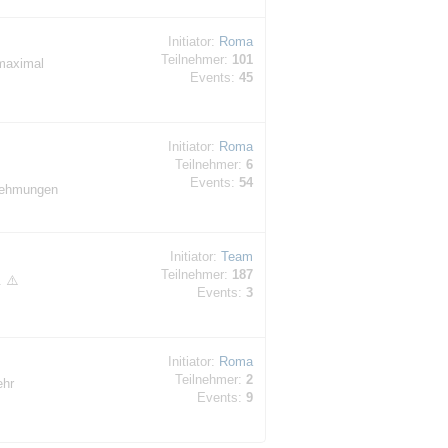
Initiator:
Roma
Teilnehmer:
101
maximal
Events:
45
Initiator:
Roma
Teilnehmer:
6
Events:
54
nehmungen
Initiator:
Team
Teilnehmer:
187
. ⚠️
Events:
3
Initiator:
Roma
Teilnehmer:
2
ehr
Events:
9