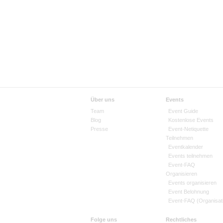
Über uns
Events
Team
Event Guide
Blog
Kostenlose Events
Presse
Event-Netiquette
Teilnehmen
Eventkalender
Events teilnehmen
Event-FAQ
Organisieren
Events organisieren
Event Belohnung
Event-FAQ (Organisat
Folge uns
Rechtliches