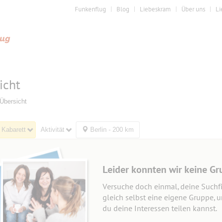
Funkenflug
Blog
Liebeskram
Über uns
Li
icht
Übersicht
 Kabarett
Aktivität
Berlin - 200 km
Leider konnten wir keine Gr
Versuche doch einmal, deine Suchfi
gleich selbst eine eigene Gruppe, 
du deine Interessen teilen kannst.