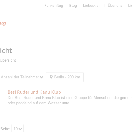
Funkenflug
Blog
Liebeskram
Über uns
Li
icht
Übersicht
Anzahl der Teilnehmer
Berlin - 200 km
Besi Ruder und Kanu Klub
Der Besi Ruder und Kanu Klub ist eine Gruppe für Menschen, die gerne 
oder paddelnd auf dem Wasser unte...
 Seite:
10